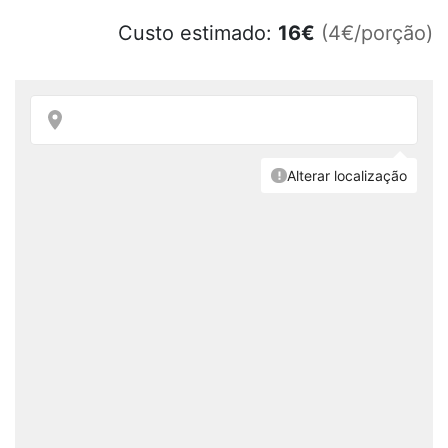
Custo estimado:
16
€
(4€/porção)