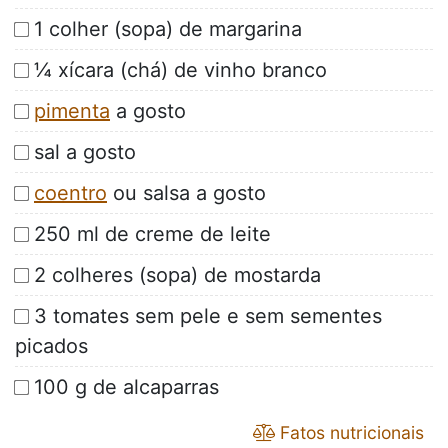
1 colher (sopa) de margarina
¼ xícara (chá) de vinho branco
pimenta
a gosto
sal a gosto
coentro
ou salsa a gosto
250 ml de creme de leite
2 colheres (sopa) de mostarda
3 tomates sem pele e sem sementes
picados
100 g de alcaparras
Fatos nutricionais