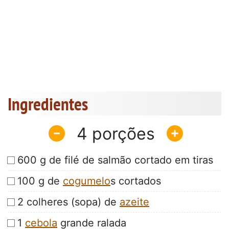
Ingredientes
4
600 g de filé de salmão cortado em tiras
100 g de
cogumelo
s cortados
2 colheres (sopa) de
azeite
1
cebola
grande ralada