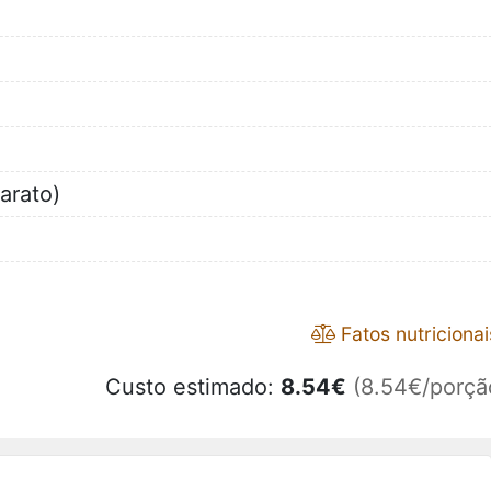
arato)
Fatos nutricionai
Custo estimado:
8.54
€
(8.54€/porçã