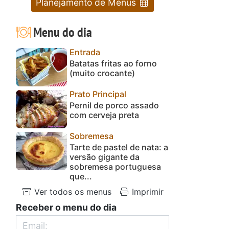
Planejamento de Menus
Menu do dia
Entrada
Batatas fritas ao forno
(muito crocante)
Prato Principal
Pernil de porco assado
com cerveja preta
Sobremesa
Tarte de pastel de nata: a
versão gigante da
sobremesa portuguesa
que...
Ver todos os menus
Imprimir
Receber o menu do dia