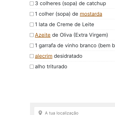
3 colheres (sopa) de catchup
1 colher (sopa) de
mostarda
1 lata de Creme de Leite
Azeite
de Oliva (Extra Virgem)
1 garrafa de vinho branco (bem b
alecrim
desidratado
alho triturado