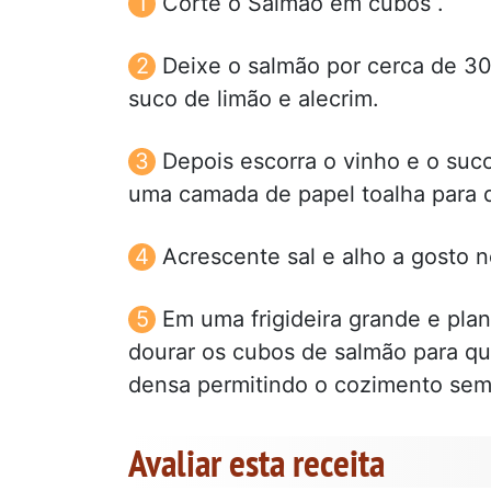
Corte o Salmão em cubos .
Deixe o salmão por cerca de 3
suco de limão e alecrim.
Depois escorra o vinho e o suc
uma camada de papel toalha para
Acrescente sal e alho a gosto n
Em uma frigideira grande e plan
dourar os cubos de salmão para q
densa permitindo o cozimento se
Avaliar esta receita