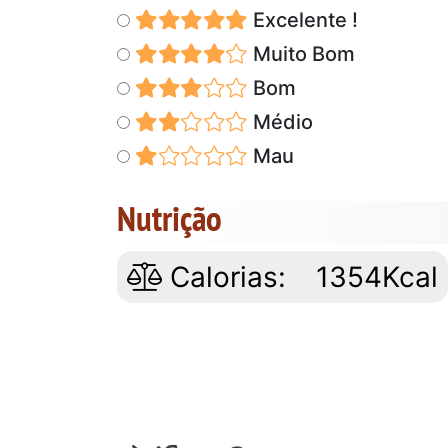
Excelente !
Muito Bom
Bom
Médio
Mau
Nutrição
Calorias:
1354Kcal