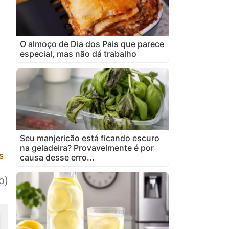
O almoço de Dia dos Pais que parece
especial, mas não dá trabalho
Seu manjericão está ficando escuro
na geladeira? Provavelmente é por
s
causa desse erro...
o)