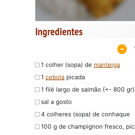
Ingredientes
1 colher (sopa) de
manteiga
1
cebola
picada
1 filé largo de salmão (+- 800 gr)
sal a gosto
4 colheres (sopa) de conhaque
100 g de champignon fresco, pi