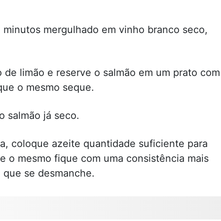
0 minutos mergulhado em vinho branco seco,
o de limão e reserve o salmão em um prato com
 que o mesmo seque.
o salmão já seco.
a, coloque azeite quantidade suficiente para
ue o mesmo fique com uma consistência mais
m que se desmanche.