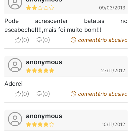
09/03/2013
Pode acrescentar batatas no
escabeche!!!!,mais foi muito bom!!!
I apreciate
I do not appreciate
comentário abusivo
anonymous
27/11/2012
Adorei
I apreciate
I do not appreciate
comentário abusivo
anonymous
10/11/2012