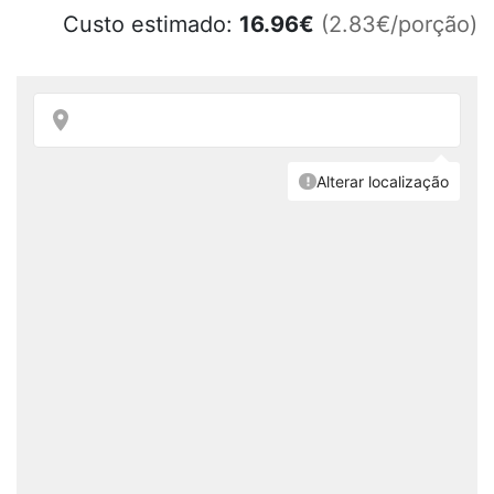
Custo estimado:
16.96
€
(2.83€/porção)