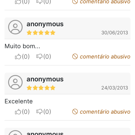
I apreciate
I do not appreciate
comentário abusivo
anonymous
30/06/2013
Muito bom...
I apreciate
I do not appreciate
comentário abusivo
anonymous
24/03/2013
Excelente
I apreciate
I do not appreciate
comentário abusivo
anonymous