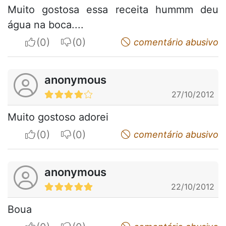
Muito gostosa essa receita hummm deu
água na boca....
I apreciate
I do not appreciate
comentário abusivo
anonymous
27/10/2012
Muito gostoso adorei
I apreciate
I do not appreciate
comentário abusivo
anonymous
22/10/2012
Boua