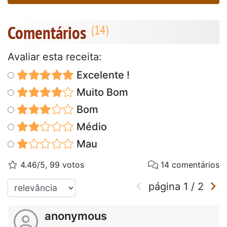
Comentários
Avaliar esta receita:
Excelente !
Muito Bom
Bom
Médio
Mau
4.46/5, 99 votos
14 comentários
página
1
/
2
anonymous