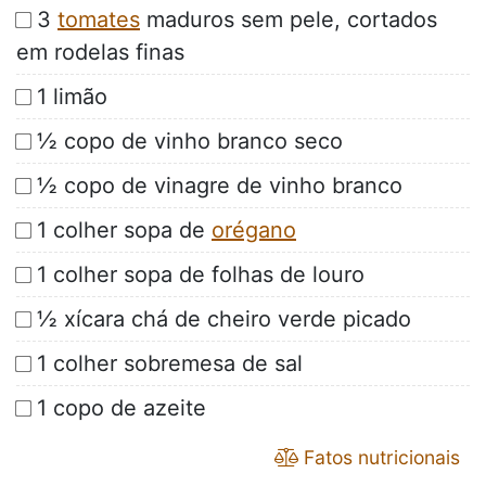
3
tomates
maduros sem pele, cortados
em rodelas finas
1 limão
½ copo de vinho branco seco
½ copo de vinagre de vinho branco
1 colher sopa de
orégano
1 colher sopa de folhas de louro
½ xícara chá de cheiro verde picado
1 colher sobremesa de sal
1 copo de azeite
Fatos nutricionais