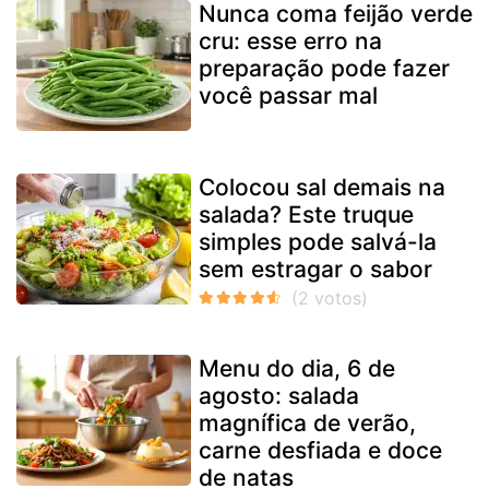
Nunca coma feijão verde
cru: esse erro na
preparação pode fazer
você passar mal
Colocou sal demais na
salada? Este truque
simples pode salvá-la
sem estragar o sabor
Menu do dia, 6 de
agosto: salada
magnífica de verão,
carne desfiada e doce
de natas