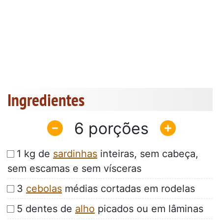
Ingredientes
6
1 kg de
sardinhas
inteiras, sem cabeça,
sem escamas e sem vísceras
3
cebolas
médias cortadas em rodelas
5 dentes de
alho
picados ou em lâminas