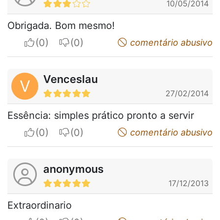
10/05/2014
Obrigada. Bom mesmo!
I apreciate
I do not appreciate
comentário abusivo
Venceslau
V
27/02/2014
Essência: simples prático pronto a servir
I apreciate
I do not appreciate
comentário abusivo
anonymous
17/12/2013
Extraordinario