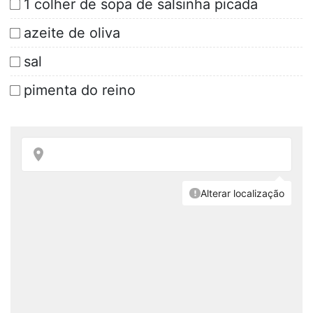
1 colher de sopa de salsinha picada
azeite de oliva
sal
pimenta do reino