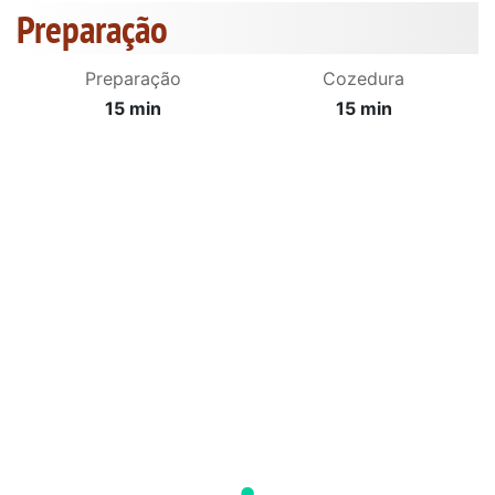
Preparação
Preparação
Cozedura
15 min
15 min