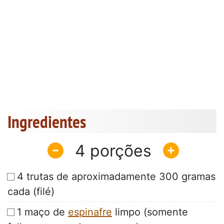
Ingredientes
4
4 trutas de aproximadamente 300 gramas
cada (filé)
1 maço de
espinafre
limpo (somente