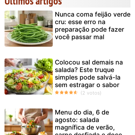
Últimos artigos
Nunca coma feijão verde
cru: esse erro na
preparação pode fazer
você passar mal
Colocou sal demais na
salada? Este truque
simples pode salvá-la
sem estragar o sabor
Menu do dia, 6 de
agosto: salada
magnífica de verão,
carne desfiada e doce