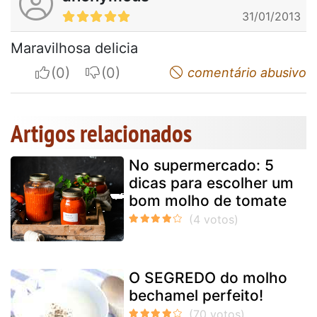
31/01/2013
Maravilhosa delicia
I apreciate
I do not appreciate
comentário abusivo
Artigos relacionados
No supermercado: 5
dicas para escolher um
bom molho de tomate
O SEGREDO do molho
bechamel perfeito!