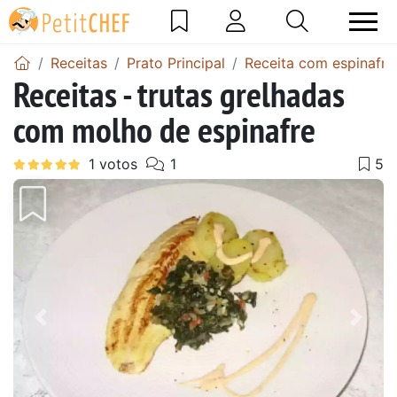
Receitas
Prato Principal
Receita com espinafre
Receitas - trutas grelhadas
com molho de espinafre
Anterior
Next