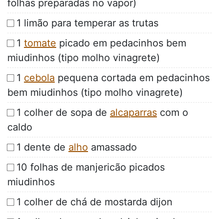
folhas preparadas no vapor)
1 limão para temperar as trutas
1
tomate
picado em pedacinhos bem
miudinhos (tipo molho vinagrete)
1
cebola
pequena cortada em pedacinhos
bem miudinhos (tipo molho vinagrete)
1 colher de sopa de
alcaparras
com o
caldo
1 dente de
alho
amassado
10 folhas de manjericão picados
miudinhos
1 colher de chá de mostarda dijon