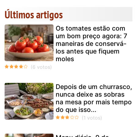
Últimos artigos
Os tomates estão com
um bom preço agora: 7
maneiras de conservá-
los antes que fiquem
moles
Depois de um churrasco,
nunca deixe as sobras
na mesa por mais tempo
do que isso...