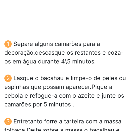
Separe alguns camarões para a
decoração,descasque os restantes e coza-
os em água durante 4\5 minutos.
Lasque o bacahau e limpe-o de peles ou
espinhas que possam aparecer.Pique a
cebola e refogue-a com o azeite e junte os
camarões por 5 minutos .
Entretanto forre a tarteira com a massa
folhada.Deite sobre a massa o bacalhau e