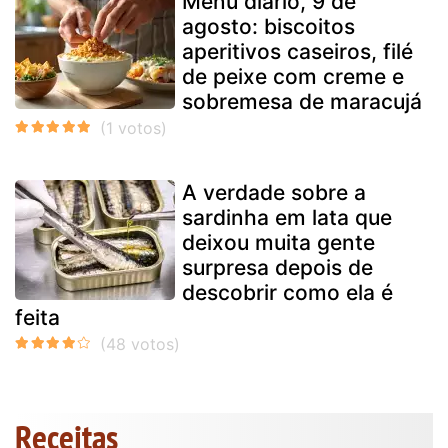
Menu diário, 9 de
agosto: biscoitos
aperitivos caseiros, filé
de peixe com creme e
sobremesa de maracujá
A verdade sobre a
sardinha em lata que
deixou muita gente
surpresa depois de
descobrir como ela é
feita
Receitas