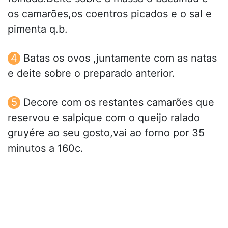
os camarões,os coentros picados e o sal e
pimenta q.b.
Batas os ovos ,juntamente com as natas
e deite sobre o preparado anterior.
Decore com os restantes camarões que
reservou e salpique com o queijo ralado
gruyére ao seu gosto,vai ao forno por 35
minutos a 160c.