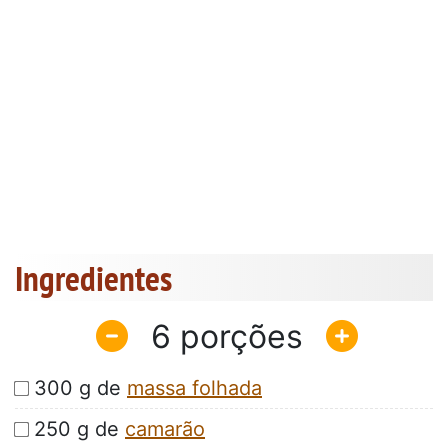
Ingredientes
6
300 g de
massa folhada
250 g de
camarão