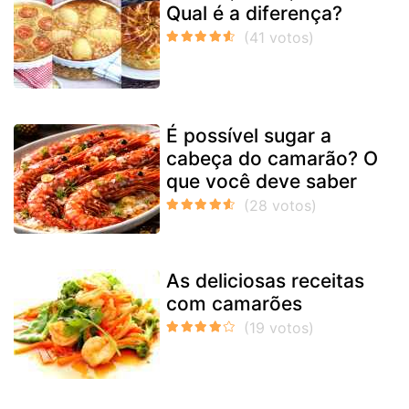
Qual é a diferença?
É possível sugar a
cabeça do camarão? O
que você deve saber
As deliciosas receitas
com camarões