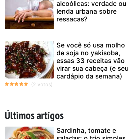
alcoólicas: verdade ou
lenda urbana sobre
ressacas?
Se você só usa molho
de soja no yakisoba,
essas 33 receitas vão
virar sua cabeça (e seu
cardápio da semana)
Últimos artigos
Sardinha, tomate e
saladas: o trio simples