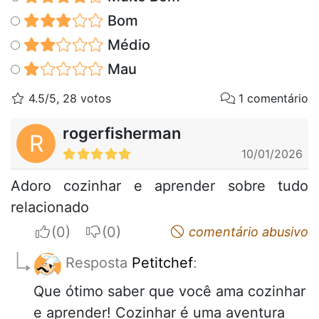
Bom
Médio
Mau
4.5/5, 28 votos
1 comentário
rogerfisherman
R
10/01/2026
Adoro cozinhar e aprender sobre tudo
relacionado
I apreciate
I do not appreciate
comentário abusivo
Resposta
Petitchef
:
Que ótimo saber que você ama cozinhar
e aprender! Cozinhar é uma aventura