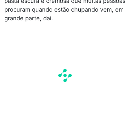
pasta escura e cremosa que muitas pessoas
procuram quando estão chupando vem, em
grande parte, daí.