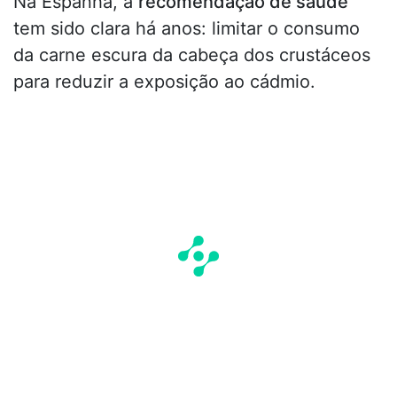
Na Espanha, a
recomendação de saúde
tem sido clara há anos: limitar o consumo
da carne escura da cabeça dos crustáceos
para reduzir a exposição ao cádmio.