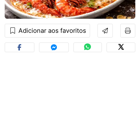
Adicionar aos favoritos