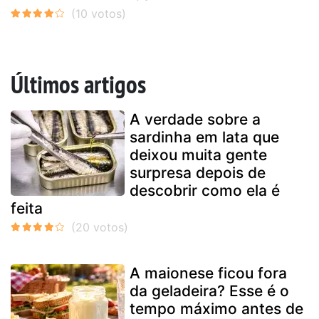
Últimos artigos
A verdade sobre a
sardinha em lata que
deixou muita gente
surpresa depois de
descobrir como ela é
feita
A maionese ficou fora
da geladeira? Esse é o
tempo máximo antes de