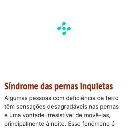
Síndrome das pernas inquietas
Algumas pessoas com deficiência de ferro
têm sensações desagradáveis nas pernas
e uma vontade irresistível de movê-las,
principalmente à noite. Esse fenômeno é