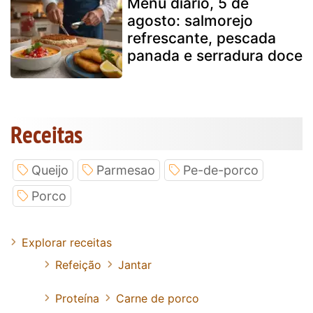
Menu diário, 5 de
agosto: salmorejo
refrescante, pescada
panada e serradura doce
Receitas
Queijo
Parmesao
Pe-de-porco
Porco
Explorar receitas
Refeição
Jantar
Proteína
Carne de porco