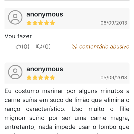
anonymous
06/09/2013
Vou fazer
I apreciate
I do not appreciate
comentário abusivo
anonymous
05/09/2013
Eu costumo marinar por alguns minutos a
carne suína em suco de limão que elimina o
ranço característico. Uso muito o filie
mignon suíno por ser uma carne magra,
entretanto, nada impede usar o lombo que