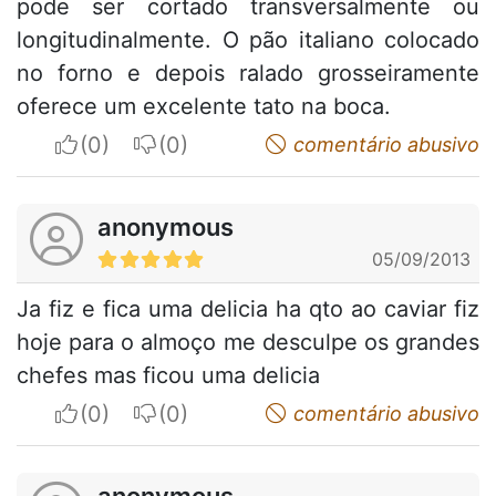
pode ser cortado transversalmente ou
longitudinalmente. O pão italiano colocado
no forno e depois ralado grosseiramente
oferece um excelente tato na boca.
I apreciate
I do not appreciate
comentário abusivo
anonymous
05/09/2013
Ja fiz e fica uma delicia ha qto ao caviar fiz
hoje para o almoço me desculpe os grandes
chefes mas ficou uma delicia
I apreciate
I do not appreciate
comentário abusivo
anonymous