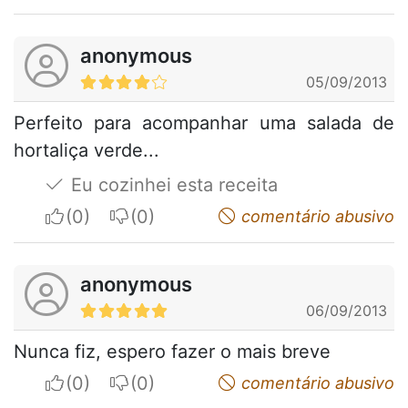
anonymous
05/09/2013
Perfeito para acompanhar uma salada de
hortaliça verde...
Eu cozinhei esta receita
I apreciate
I do not appreciate
comentário abusivo
anonymous
06/09/2013
Nunca fiz, espero fazer o mais breve
I apreciate
I do not appreciate
comentário abusivo