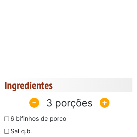
Ingredientes
3
6 bifinhos de porco
Sal q.b.