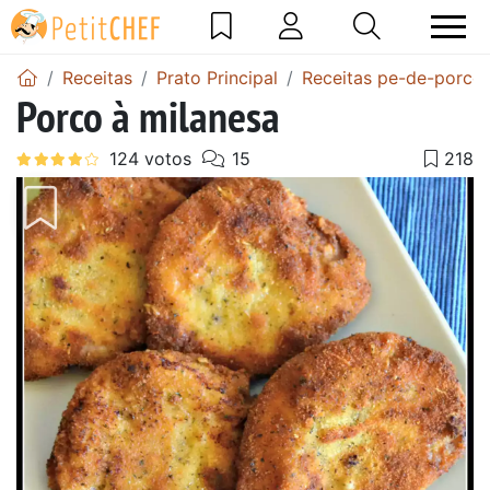
Receitas
Prato Principal
Receitas pe-de-porco
Porco à milanesa