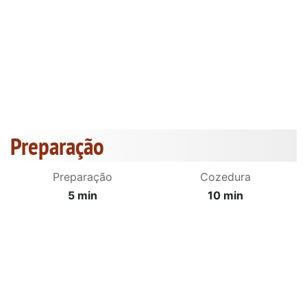
Preparação
Preparação
Cozedura
5 min
10 min