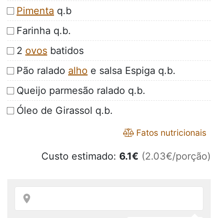
Pimenta
q.b
Farinha q.b.
2
ovos
batidos
Pão ralado
alho
e salsa Espiga q.b.
Queijo parmesão ralado q.b.
Óleo de Girassol q.b.
Fatos nutricionais
Custo estimado:
6.1
€
(2.03€/porção)