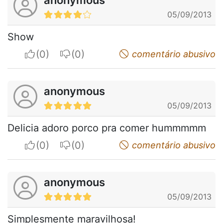
05/09/2013
Show
I apreciate
I do not appreciate
comentário abusivo
anonymous
05/09/2013
Delicia adoro porco pra comer hummmmm
I apreciate
I do not appreciate
comentário abusivo
anonymous
05/09/2013
Simplesmente maravilhosa!