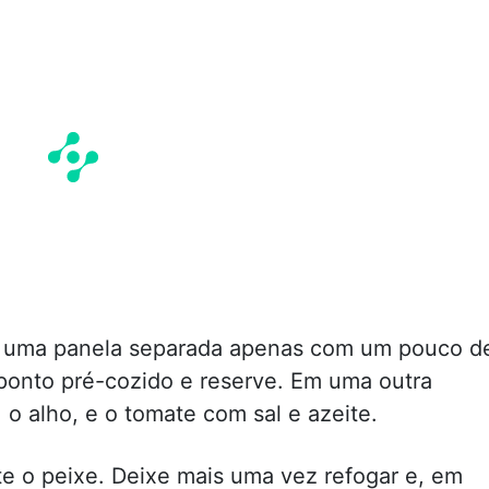
m uma panela separada apenas com um pouco d
o ponto pré-cozido e reserve. Em uma outra
 o alho, e o tomate com sal e azeite.
te o peixe. Deixe mais uma vez refogar e, em