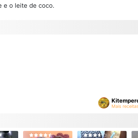
 e o leite de coco.
Kitemper