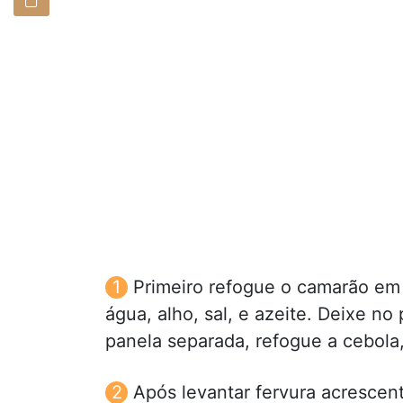
Primeiro refogue o camarão e
água, alho, sal, e azeite. Deixe n
panela separada, refogue a cebola,
Após levantar fervura acrescen