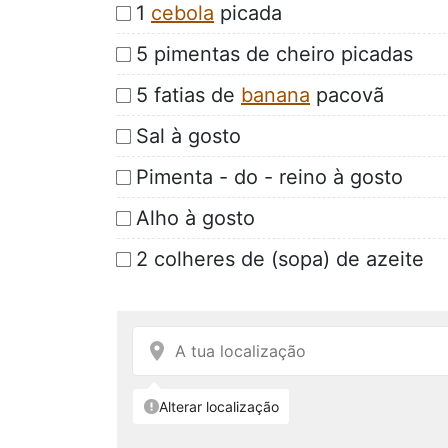
1
cebola
picada
5 pimentas de cheiro picadas
5 fatias de
banana
pacovã
Sal à gosto
Pimenta - do - reino à gosto
Alho à gosto
2 colheres de (sopa) de azeite