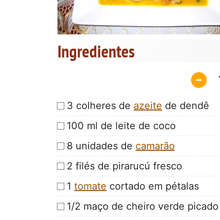
Ingredientes
3 colheres de
azeite
de dendê
100 ml de leite de coco
8 unidades de
camarão
2 filés de pirarucú fresco
1
tomate
cortado em pétalas
1/2 maço de cheiro verde picado