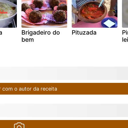
a
Brigadeiro do
Pituzada
Pi
bem
le
 com o autor da receita