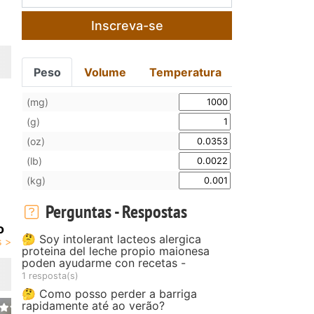
Inscreva-se
Peso
Volume
Temperatura
(mg)
(g)
(oz)
(lb)
(kg)
Perguntas - Respostas
o
🤔 Soy intolerant lacteos alergica
proteina del leche propio maionesa
poden ayudarme con recetas -
1 resposta(s)
🤔 Como posso perder a barriga
rapidamente até ao verão?