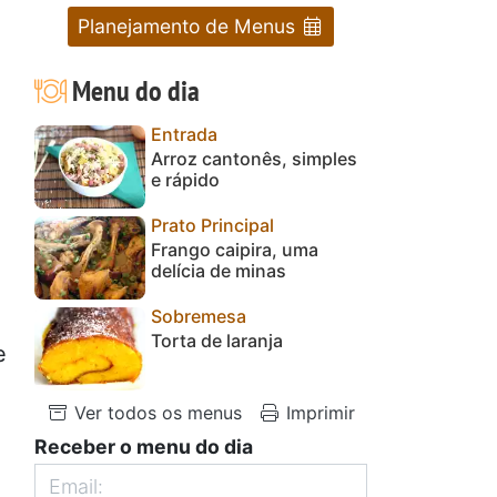
Planejamento de Menus
Menu do dia
Entrada
Arroz cantonês, simples
e rápido
Prato Principal
Frango caipira, uma
delícia de minas
Sobremesa
Torta de laranja
e
Ver todos os menus
Imprimir
Receber o menu do dia