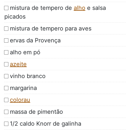
mistura de tempero de
alho
e salsa
picados
mistura de tempero para aves
ervas da Provença
alho em pó
azeite
vinho branco
margarina
colorau
massa de pimentão
1/2 caldo Knorr de galinha