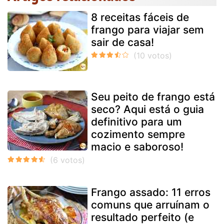
8 receitas fáceis de
frango para viajar sem
sair de casa!
Seu peito de frango está
seco? Aqui está o guia
definitivo para um
cozimento sempre
macio e saboroso!
Frango assado: 11 erros
comuns que arruínam o
resultado perfeito (e