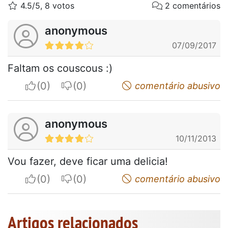
4.5/5, 8 votos
2 comentários
anonymous
07/09/2017
Faltam os couscous :)
I apreciate
I do not appreciate
comentário abusivo
anonymous
10/11/2013
Vou fazer, deve ficar uma delicia!
I apreciate
I do not appreciate
comentário abusivo
Artigos relacionados