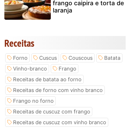
frango caipira e torta de
laranja
Receitas
Forno
Cuscus
Couscous
Batata
Vinho-branco
Frango
Receitas de batata ao forno
Receitas de forno com vinho branco
Frango no forno
Receitas de cuscuz com frango
Receitas de cuscuz com vinho branco