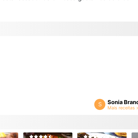
Sonia Bran
S