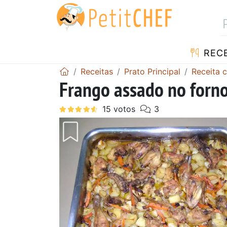
RECE
Receitas
Prato Principal
Receita 
Frango assado no forn