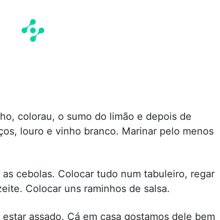
lho, colorau, o sumo do limão e depois de
ços, louro e vinho branco. Marinar pelo menos
 as cebolas. Colocar tudo num tabuleiro, regar
ite. Colocar uns raminhos de salsa.
é estar assado. Cá em casa gostamos dele bem