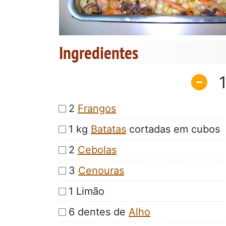
Ingredientes
2
Frangos
1 kg
Batatas
cortadas em cubos
2
Cebolas
3
Cenouras
1 Limão
6 dentes de
Alho