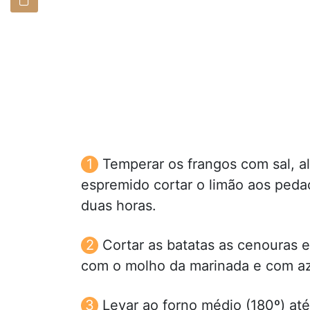
Temperar os frangos com sal, a
espremido cortar o limão aos peda
duas horas.
Cortar as batatas as cenouras e
com o molho da marinada e com aze
Levar ao forno médio (180º) at