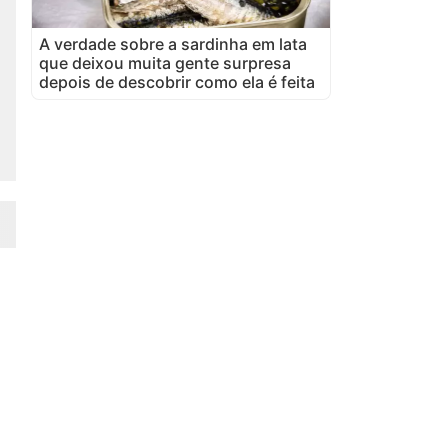
A verdade sobre a sardinha em lata
que deixou muita gente surpresa
depois de descobrir como ela é feita