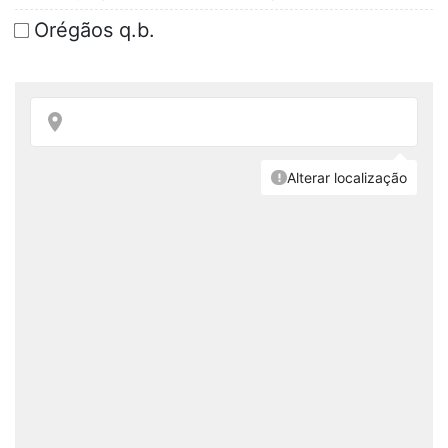
Orégãos q.b.