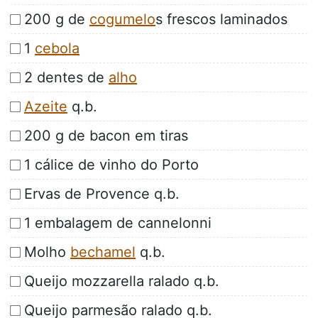
200 g de
cogumelo
s frescos laminados
1
cebola
2 dentes de
alho
Azeite
q.b.
200 g de bacon em tiras
1 cálice de vinho do Porto
Ervas de Provence q.b.
1 embalagem de cannelonni
Molho
bechamel
q.b.
Queijo mozzarella ralado q.b.
Queijo parmesão ralado q.b.