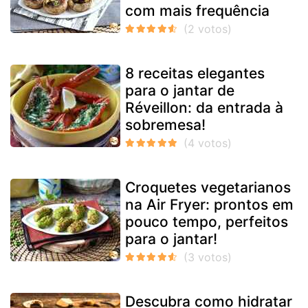
com mais frequência
8 receitas elegantes
para o jantar de
Réveillon: da entrada à
sobremesa!
Croquetes vegetarianos
na Air Fryer: prontos em
pouco tempo, perfeitos
para o jantar!
Descubra como hidratar