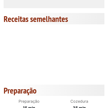
Receitas semelhantes
Preparação
Preparação
Cozedura
15 min
35 min