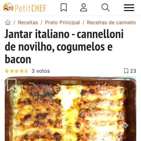
Receitas
Prato Principal
Receitas de cannelloni
Jantar italiano - cannelloni
de novilho, cogumelos e
bacon
Anterior
Next