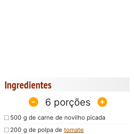
Ingredientes
6
500 g de carne de novilho picada
200 g de polpa de
tomate