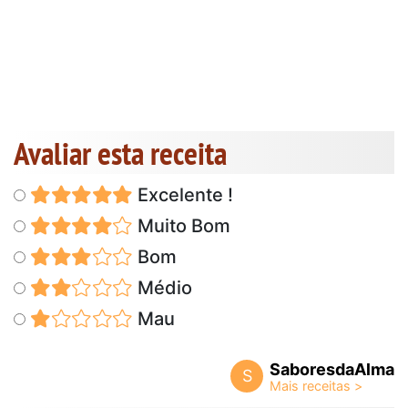
Avaliar esta receita
Excelente !
Muito Bom
Bom
Médio
Mau
SaboresdaAlma
S