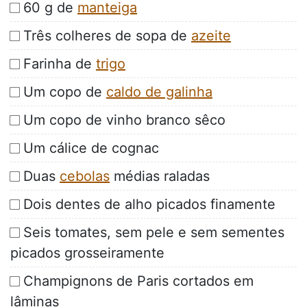
60 g de
manteiga
Três colheres de sopa de
azeite
Farinha de
trigo
Um copo de
caldo de galinha
Um copo de vinho branco sêco
Um cálice de cognac
Duas
cebolas
médias raladas
Dois dentes de alho picados finamente
Seis tomates, sem pele e sem sementes
picados grosseiramente
Champignons de Paris cortados em
lâminas