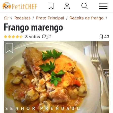
Receitas
Prato Principal
Receita de frango
F
Frango marengo