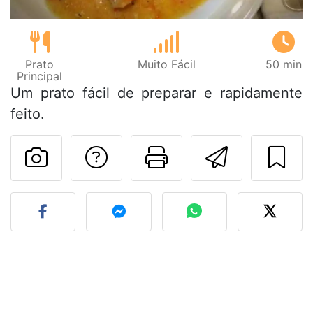
Prato
Muito Fácil
50 min
Principal
Um prato fácil de preparar e rapidamente
feito.
Falar com o autor d
Imprima esta
Enviar 
Fez esta receita? Compart