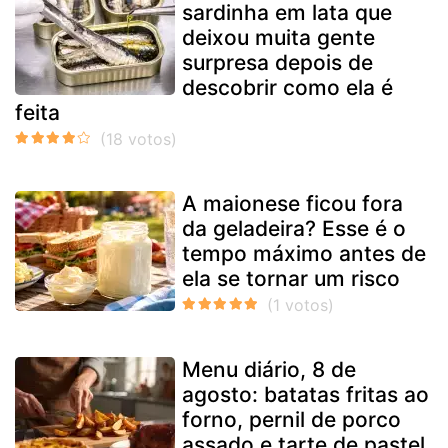
sardinha em lata que
deixou muita gente
surpresa depois de
descobrir como ela é
feita
A maionese ficou fora
da geladeira? Esse é o
tempo máximo antes de
ela se tornar um risco
Menu diário, 8 de
agosto: batatas fritas ao
forno, pernil de porco
assado e tarte de pastel