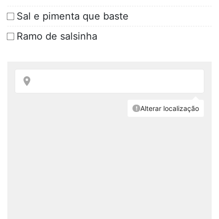
Sal e pimenta que baste
Ramo de salsinha