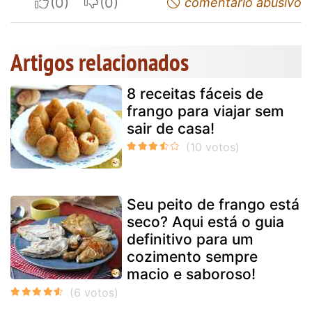
I apreciate
I do not appreciate
comentário abusivo
Artigos relacionados
8 receitas fáceis de
frango para viajar sem
sair de casa!
Seu peito de frango está
seco? Aqui está o guia
definitivo para um
cozimento sempre
macio e saboroso!