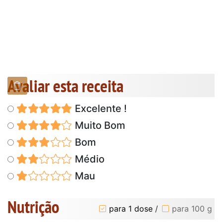
Avaliar esta receita
Excelente !
Muito Bom
Bom
Médio
Mau
Nutrição
para 1 dose
/
para 100 g