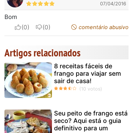
07/04/2016
Bom
I apreciate
I do not appreciate
comentário abusivo
Artigos relacionados
8 receitas fáceis de
frango para viajar sem
sair de casa!
Seu peito de frango está
seco? Aqui está o guia
definitivo para um