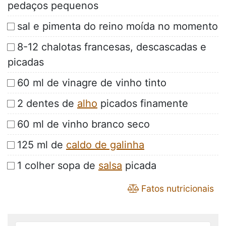
pedaços pequenos
sal e pimenta do reino moída no momento
8-12 chalotas francesas, descascadas e
picadas
60 ml de vinagre de vinho tinto
2 dentes de
alho
picados finamente
60 ml de vinho branco seco
125 ml de
caldo de galinha
1 colher sopa de
salsa
picada
Fatos nutricionais