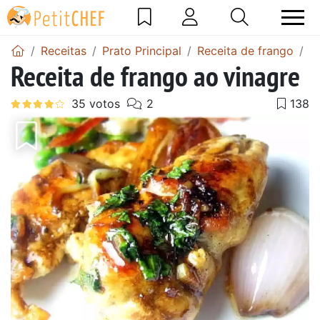
Receitas
Prato Principal
Receita de frango
R
Receita de frango ao vinagre