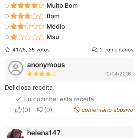
Muito Bom
Bom
Médio
Mau
4.17/5, 35 votos
2 comentários
anonymous
10/04/2016
Deliciosa receita
Eu cozinhei esta receita
I apreciate
I do not appreciate
comentário abusivo
helena147