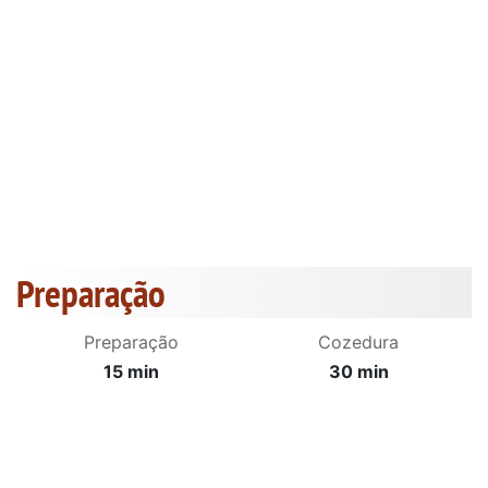
Preparação
Preparação
Cozedura
15 min
30 min