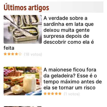
Últimos artigos
A verdade sobre a
sardinha em lata que
deixou muita gente
surpresa depois de
descobrir como ela é
feita
A maionese ficou fora
da geladeira? Esse é o
tempo máximo antes de
ela se tornar um risco