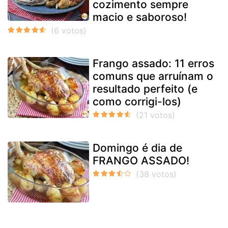
cozimento sempre
macio e saboroso!
Frango assado: 11 erros
comuns que arruínam o
resultado perfeito (e
como corrigi-los)
Domingo é dia de
FRANGO ASSADO!