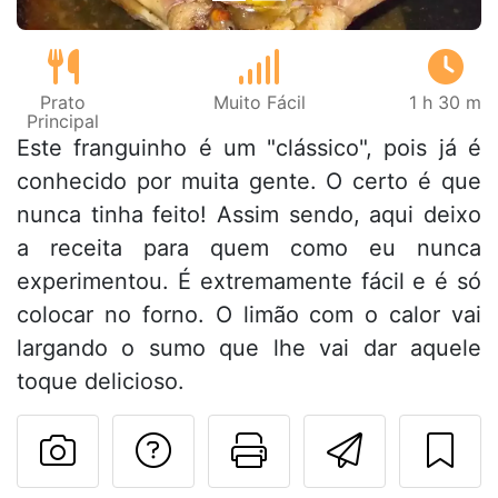
Prato
Muito Fácil
1 h 30 m
Principal
Este franguinho é um "clássico", pois já é
conhecido por muita gente. O certo é que
nunca tinha feito! Assim sendo, aqui deixo
a receita para quem como eu nunca
experimentou. É extremamente fácil e é só
colocar no forno. O limão com o calor vai
largando o sumo que lhe vai dar aquele
toque delicioso.
Falar com o autor d
Imprima esta
Enviar 