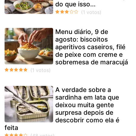
do que isso...
Menu diário, 9 de
agosto: biscoitos
aperitivos caseiros, filé
de peixe com creme e
sobremesa de maracujá
A verdade sobre a
sardinha em lata que
deixou muita gente
surpresa depois de
descobrir como ela é
feita