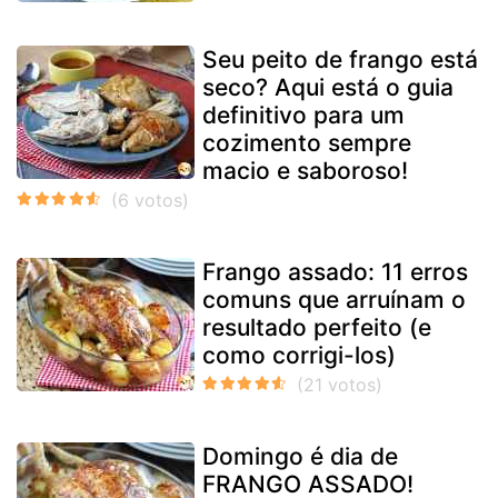
Seu peito de frango está
seco? Aqui está o guia
definitivo para um
cozimento sempre
macio e saboroso!
Frango assado: 11 erros
comuns que arruínam o
resultado perfeito (e
como corrigi-los)
Domingo é dia de
FRANGO ASSADO!