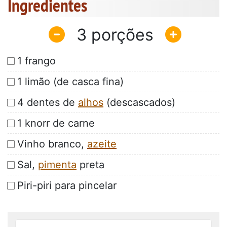
Ingredientes
3
1 frango
1 limão (de casca fina)
4 dentes de
alhos
(descascados)
1 knorr de carne
Vinho branco,
azeite
Sal,
pimenta
preta
Piri-piri para pincelar