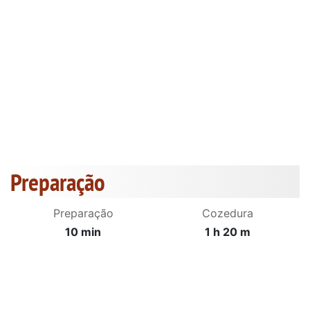
Preparação
Preparação
Cozedura
10 min
1 h 20 m