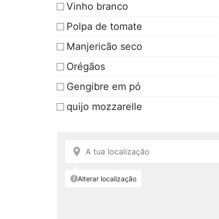
Vinho branco
Polpa de tomate
Manjericão seco
Orégãos
Gengibre em pó
quijo mozzarelle