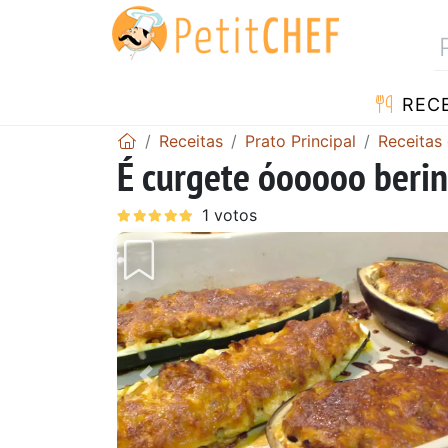
RECE
Receitas
Prato Principal
Receitas 
É curgete óooooo berin
Anterior