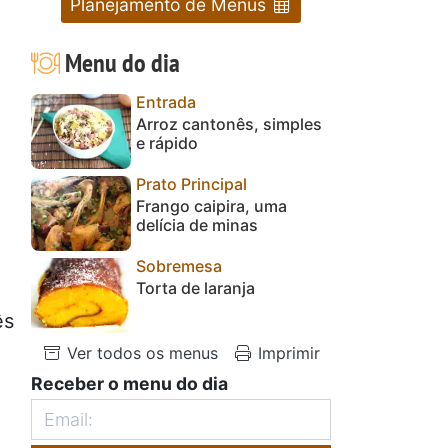
Planejamento de Menus
Menu do dia
Entrada
Arroz cantonês, simples
e rápido
Prato Principal
Frango caipira, uma
delícia de minas
Sobremesa
Torta de laranja
ês
Ver todos os menus
Imprimir
Receber o menu do dia