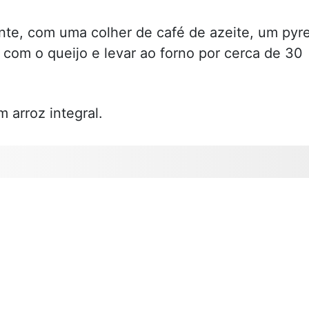
ente, com uma colher de café de azeite, um pyr
r com o queijo e levar ao forno por cerca de 30
 arroz integral.