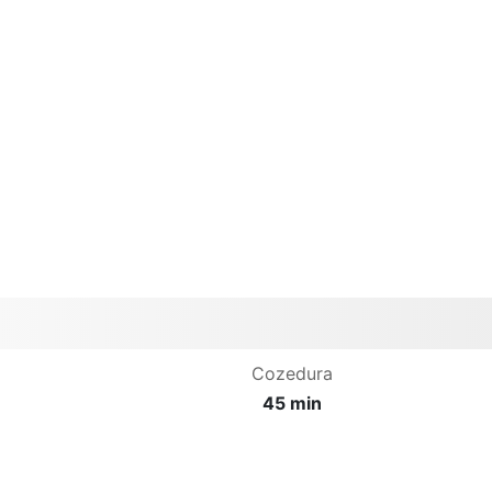
Cozedura
45 min