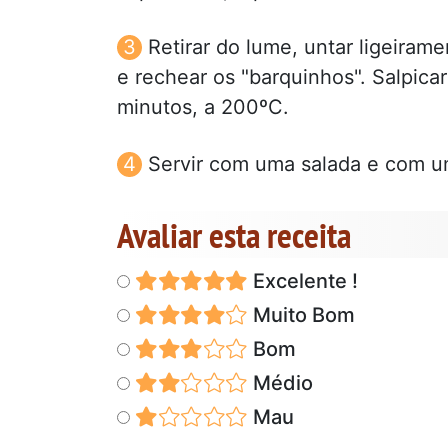
Retirar do lume, untar ligeiram
e rechear os "barquinhos". Salpica
minutos, a 200ºC.
Servir com uma salada e com um
Avaliar esta receita
Excelente !
Muito Bom
Bom
Médio
Mau