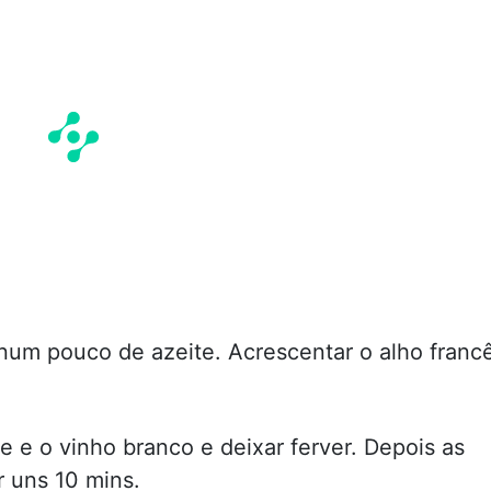
re num pouco de azeite. Acrescentar o alho franc
e e o vinho branco e deixar ferver. Depois as
r uns 10 mins.