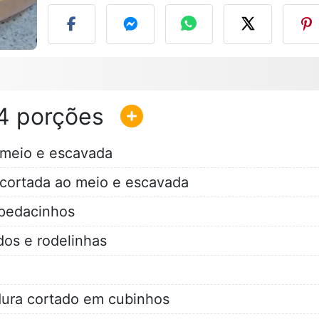
4
 meio e escavada
 cortada ao meio e escavada
pedacinhos
dos e rodelinhas
dura cortado em cubinhos