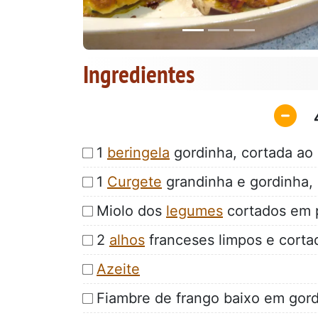
Ingredientes
1
beringela
gordinha, cortada ao
1
Curgete
grandinha e gordinha,
Miolo dos
legumes
cortados em 
2
alhos
franceses limpos e corta
Azeite
Fiambre de frango baixo em gor