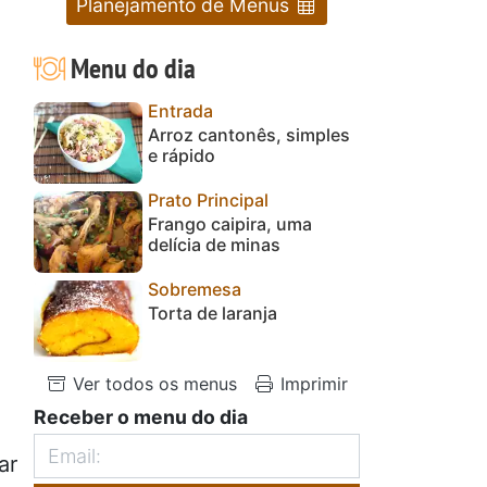
Planejamento de Menus
Menu do dia
Entrada
Arroz cantonês, simples
e rápido
Prato Principal
Frango caipira, uma
delícia de minas
Sobremesa
Torta de laranja
Ver todos os menus
Imprimir
Receber o menu do dia
ar