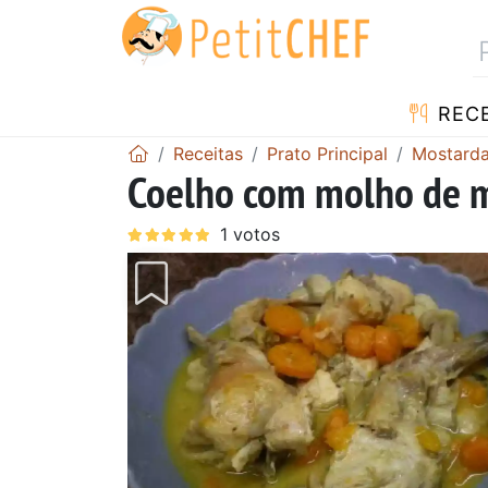
RECE
Receitas
Prato Principal
Mostard
Coelho com molho de m