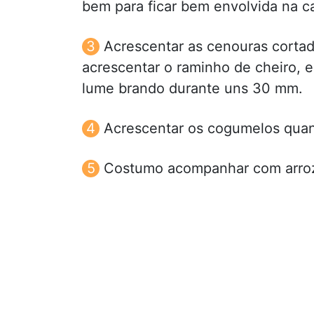
bem para ficar bem envolvida na c
Acrescentar as cenouras cortad
acrescentar o raminho de cheiro, e
lume brando durante uns 30 mm.
Acrescentar os cogumelos quan
Costumo acompanhar com arroz 