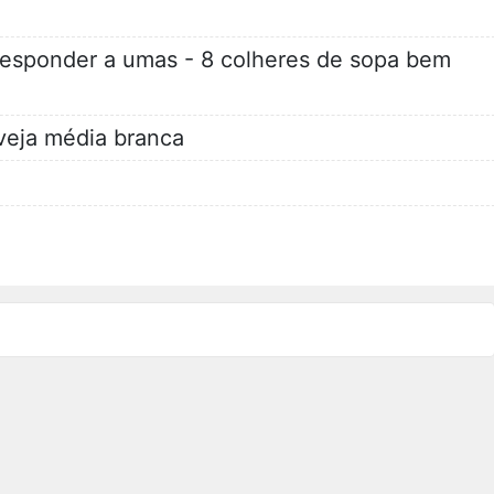
esponder a umas - 8 colheres de sopa bem
veja média branca