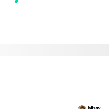
Missy