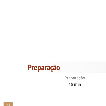
Preparação
Preparação
15 min