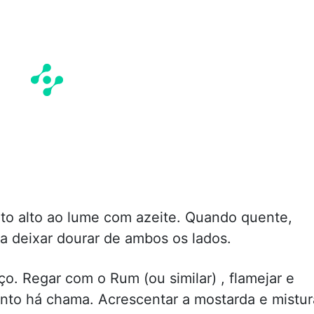
to alto ao lume com azeite. Quando quente,
a deixar dourar de ambos os lados.
o. Regar com o Rum (ou similar) , flamejar e
to há chama. Acrescentar a mostarda e mistur