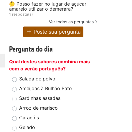
🤔 Posso fazer no lugar de açúcar
amarelo utilizar o demerara?
1 resposta(s)
Ver todas as perguntas
Poste sua pergunta
Pergunta do dia
Qual destes sabores combina mais
com o verão português?
Salada de polvo
Amêijoas à Bulhão Pato
Sardinhas assadas
Arroz de marisco
Caracóis
Gelado