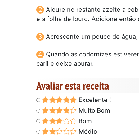
Aloure no restante azeite a ceb
e a folha de louro. Adicione então
Acrescente um pouco de água, m
Quando as codornizes estiverem
caril e deixe apurar.
Avaliar esta receita
Excelente !
Muito Bom
Bom
Médio