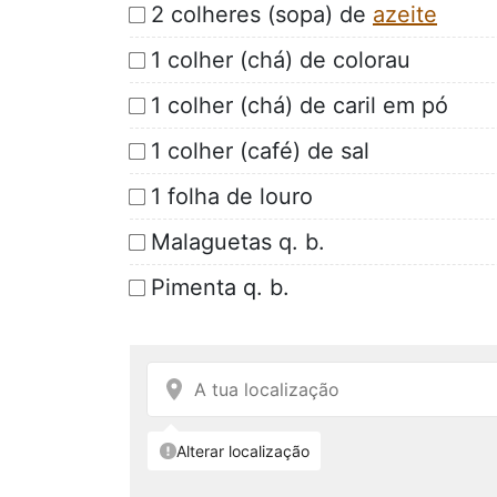
2 colheres (sopa) de
azeite
1 colher (chá) de colorau
1 colher (chá) de caril em pó
1 colher (café) de sal
1 folha de louro
Malaguetas q. b.
Pimenta q. b.