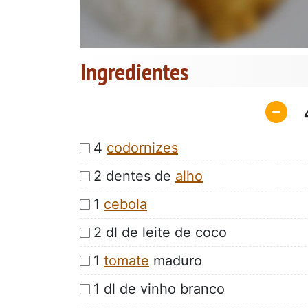
Ingredientes
4
codornizes
2 dentes de
alho
1
cebola
2 dl de leite de coco
1
tomate
maduro
1 dl de vinho branco