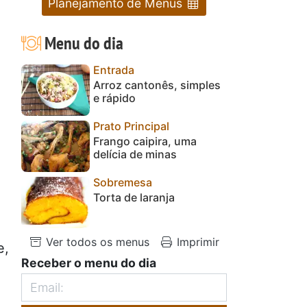
Planejamento de Menus
Menu do dia
Entrada
Arroz cantonês, simples
e rápido
Prato Principal
Frango caipira, uma
delícia de minas
Sobremesa
Torta de laranja
Ver todos os menus
Imprimir
e,
Receber o menu do dia