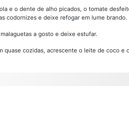
ola e o dente de alho picados, o tomate desfeit
 as codornizes e deixe refogar em lume brando.
alaguetas a gosto e deixe estufar.
 quase cozidas, acrescente o leite de coco e 