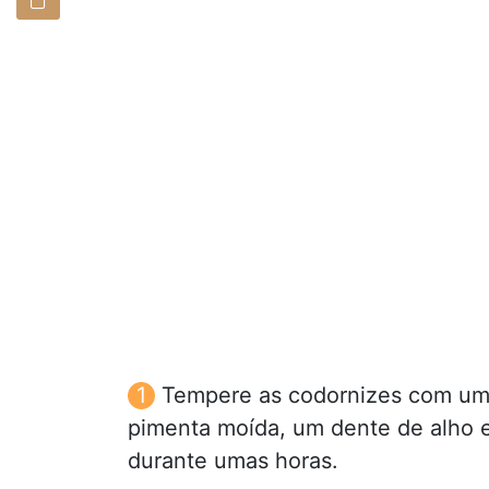
Tempere as codornizes com uma 
pimenta moída, um dente de alho e
durante umas horas.