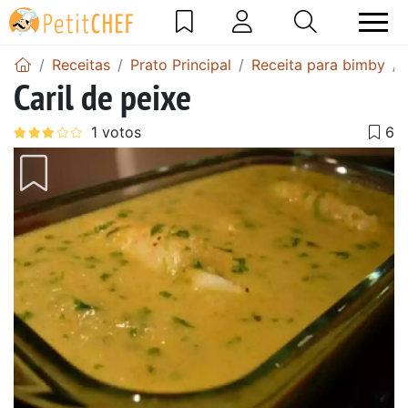
Receitas
Prato Principal
Receita para bimby
Caril de peixe