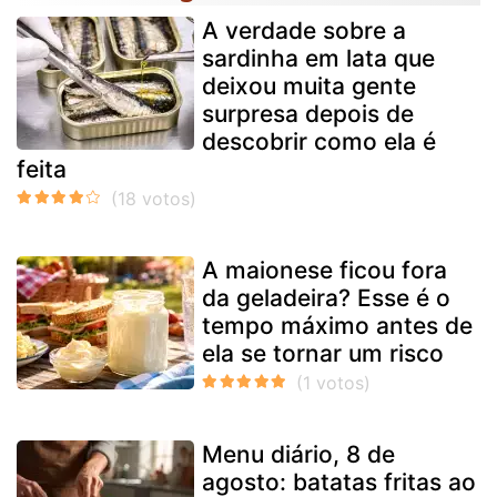
A verdade sobre a
sardinha em lata que
deixou muita gente
surpresa depois de
descobrir como ela é
feita
A maionese ficou fora
da geladeira? Esse é o
tempo máximo antes de
ela se tornar um risco
Menu diário, 8 de
agosto: batatas fritas ao