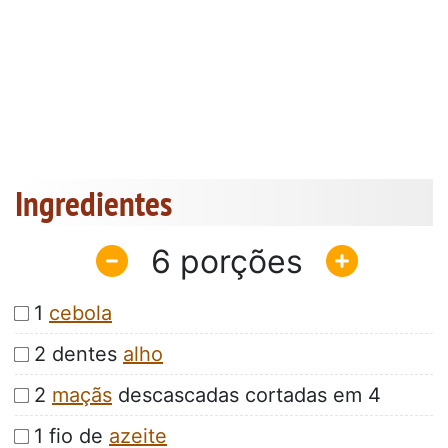
Ingredientes
6
1
cebola
2 dentes
alho
2
maçãs
descascadas cortadas em 4
1 fio de
azeite