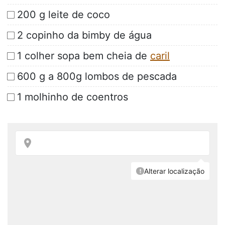
200 g leite de coco
2 copinho da bimby de água
1 colher sopa bem cheia de
caril
600 g a 800g lombos de pescada
1 molhinho de coentros