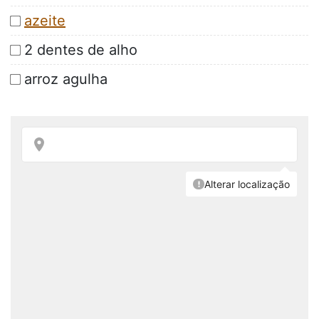
azeite
2 dentes de alho
arroz agulha