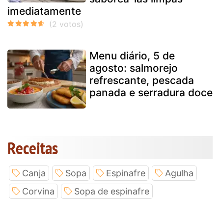
imediatamente
Menu diário, 5 de
agosto: salmorejo
refrescante, pescada
panada e serradura doce
Receitas
Canja
Sopa
Espinafre
Agulha
Corvina
Sopa de espinafre