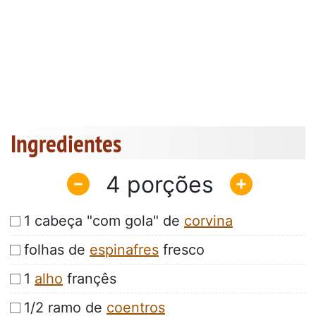
Ingredientes
4
1 cabeça "com gola" de
corvina
folhas de
espinafres
fresco
1
alho
françês
1/2 ramo de
coentros