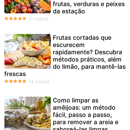
frutas, verduras e peixes
da estação
Frutas cortadas que
escurecem
rapidamente? Descubra
métodos práticos, além
do limão, para mantê-las
frescas
Como limpar as
amêijoas: um método
fácil, passo a passo,
para remover a areia e
saboreá-las limpas