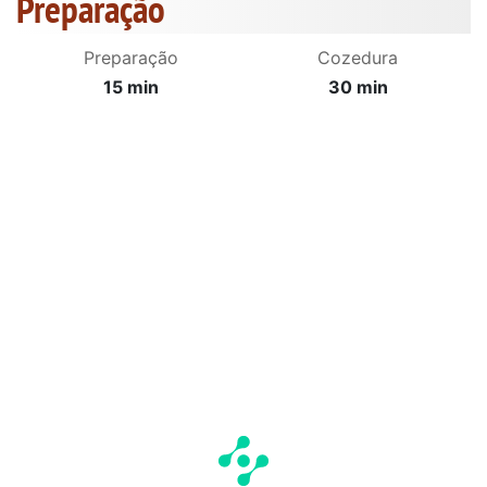
Preparação
Preparação
Cozedura
15 min
30 min