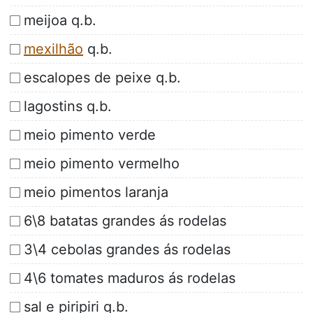
meijoa q.b.
mexilhão
q.b.
escalopes de peixe q.b.
lagostins q.b.
meio pimento verde
meio pimento vermelho
meio pimentos laranja
6\8 batatas grandes ás rodelas
3\4 cebolas grandes ás rodelas
4\6 tomates maduros ás rodelas
sal e piripiri q.b.