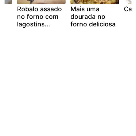
Robalo assado
Mais uma
Cal
a
no forno com
dourada no
lagostins...
forno deliciosa