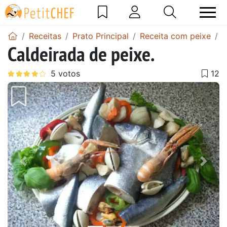
Receitas
Prato Principal
Receita com peixe
C
Caldeirada de peixe.
Anterior
Next