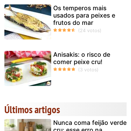
Os temperos mais
usados para peixes e
frutos do mar
Anisakis: o risco de
comer peixe cru!
Últimos artigos
Nunca coma feijão verde
cru: esse erro na