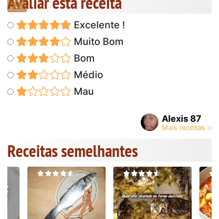
Avaliar esta receita
Excelente !
Muito Bom
Bom
Médio
Mau
Alexis 87
Receitas semelhantes