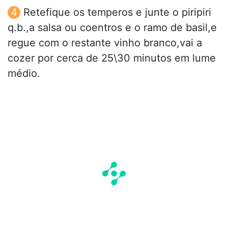
Retefique os temperos e junte o piripiri
q.b.,a salsa ou coentros e o ramo de basil,e
regue com o restante vinho branco,vai a
cozer por cerca de 25\30 minutos em lume
médio.