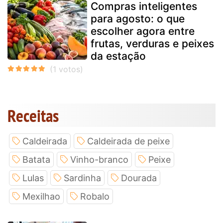
Compras inteligentes
para agosto: o que
escolher agora entre
frutas, verduras e peixes
da estação
Receitas
Caldeirada
Caldeirada de peixe
Batata
Vinho-branco
Peixe
Lulas
Sardinha
Dourada
Mexilhao
Robalo