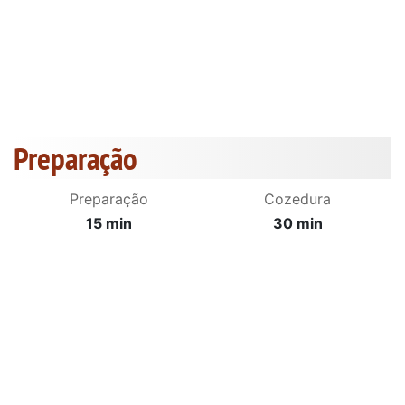
Preparação
Preparação
Cozedura
15 min
30 min