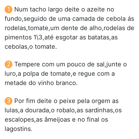
Num tacho largo deite o azeite no
fundo,seguido de uma camada de cebola ás
rodelas,tomate,um dente de alho,rodelas de
pimentos 1\3,até esgotar as batatas,as
cebolas,o tomate.
Tempere com um pouco de sal,junte o
luro,a polpa de tomate,e regue com a
metade do vinho branco.
Por fim deite o peixe pela orgem as
lulas,a dourada,o robalo,as sardinhas,os
escalopes,as âmeijoas e no final os
lagostins.