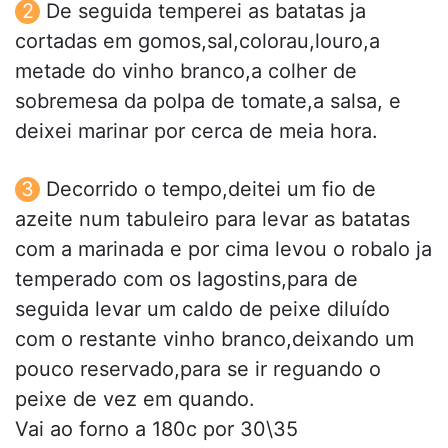
De seguida temperei as batatas ja
cortadas em gomos,sal,colorau,louro,a
metade do vinho branco,a colher de
sobremesa da polpa de tomate,a salsa, e
deixei marinar por cerca de meia hora.
Decorrido o tempo,deitei um fio de
azeite num tabuleiro para levar as batatas
com a marinada e por cima levou o robalo ja
temperado com os lagostins,para de
seguida levar um caldo de peixe diluído
com o restante vinho branco,deixando um
pouco reservado,para se ir reguando o
peixe de vez em quando.
Vai ao forno a 180c por 30\35