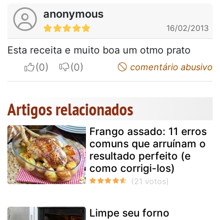
anonymous
16/02/2013
Esta receita e muito boa um otmo prato
I apreciate
I do not appreciate
comentário abusivo
Artigos relacionados
Frango assado: 11 erros
comuns que arruínam o
resultado perfeito (e
como corrigi-los)
Limpe seu forno