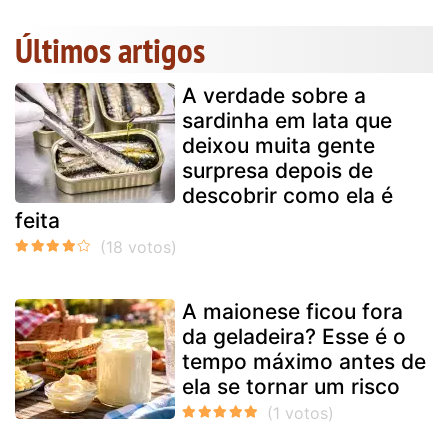
Últimos artigos
A verdade sobre a
sardinha em lata que
deixou muita gente
surpresa depois de
descobrir como ela é
feita
A maionese ficou fora
da geladeira? Esse é o
tempo máximo antes de
ela se tornar um risco