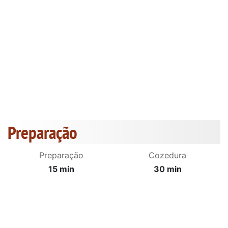
Preparação
Preparação
Cozedura
15 min
30 min