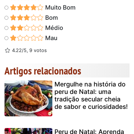
Muito Bom
Bom
Médio
Mau
4.22/5, 9 votos
Artigos relacionados
Mergulhe na história do
peru de Natal: uma
tradição secular cheia
de sabor e curiosidades!
Peru de Natal: Aprenda