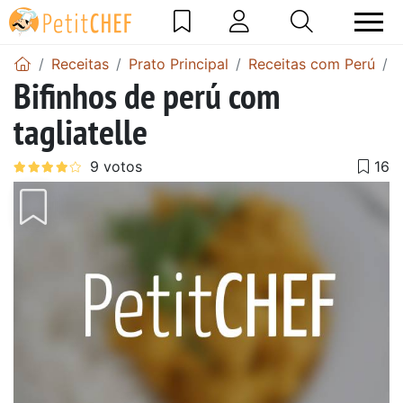
Receitas
Prato Principal
Receitas com Perú
B
Bifinhos de perú com
tagliatelle