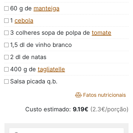
60 g de
manteiga
1
cebola
3 colheres sopa de polpa de
tomate
1,5 dl de vinho branco
2 dl de natas
400 g de
tagliatelle
Salsa picada q.b.
Fatos nutricionais
Custo estimado:
9.19
€
(2.3€/porção)