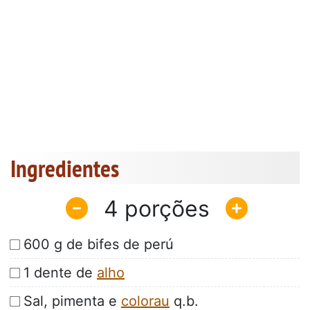
Ingredientes
4
600 g de bifes de perú
1 dente de
alho
Sal, pimenta e
colorau
q.b.