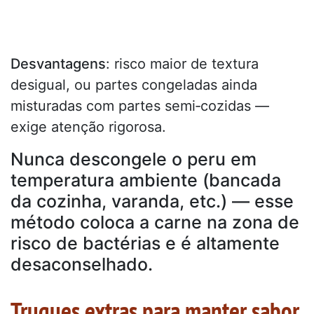
Desvantagens
: risco maior de textura
desigual, ou partes congeladas ainda
misturadas com partes semi‑cozidas —
exige atenção rigorosa.
Nunca descongele o peru em
temperatura ambiente (bancada
da cozinha, varanda, etc.) — esse
método coloca a carne na zona de
risco de bactérias e é altamente
desaconselhado.
Truques extras para manter sabor