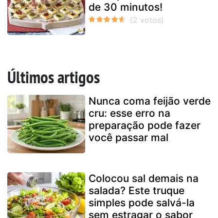
de 30 minutos!
Últimos artigos
Nunca coma feijão verde
cru: esse erro na
preparação pode fazer
você passar mal
Colocou sal demais na
salada? Este truque
simples pode salvá-la
sem estragar o sabor