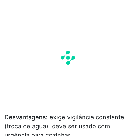
Desvantagens
: exige vigilância constante
(troca de água), deve ser usado com
urgência para cozinhar.