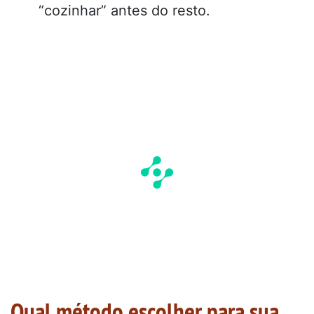
“cozinhar” antes do resto.
Qual método escolher para sua