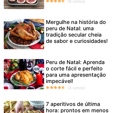
Mergulhe na história do
peru de Natal: uma
tradição secular cheia
de sabor e curiosidades!
Peru de Natal: Aprenda
o corte fácil e perfeito
para uma apresentação
impecável!
7 aperitivos de última
hora: prontos em menos