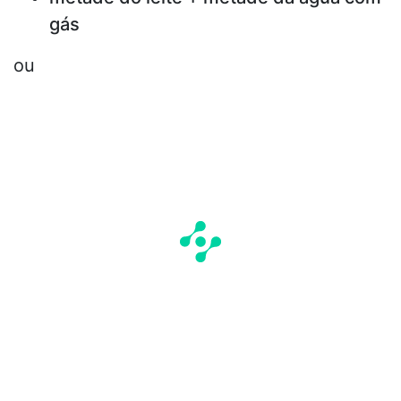
gás
ou