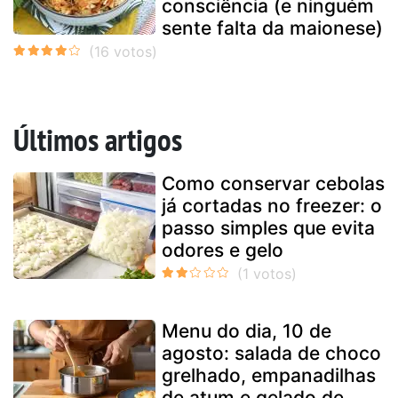
consciência (e ninguém
sente falta da maionese)
Últimos artigos
Como conservar cebolas
já cortadas no freezer: o
passo simples que evita
odores e gelo
Menu do dia, 10 de
agosto: salada de choco
grelhado, empanadilhas
de atum e gelado de