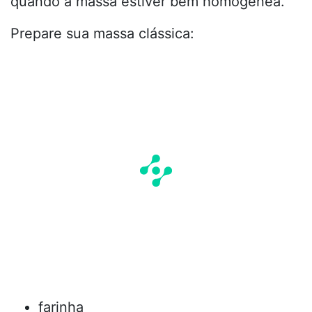
quando a massa estiver bem homogênea.
Prepare sua massa clássica:
farinha