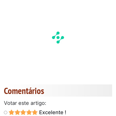
Comentários
Votar este artigo:
Excelente !