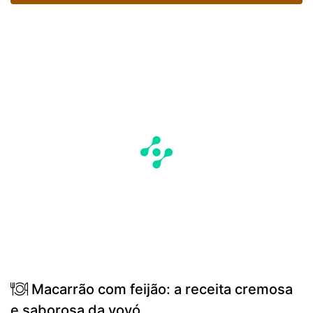
Macarrão com feijão: a receita cremosa
e saborosa da vovó