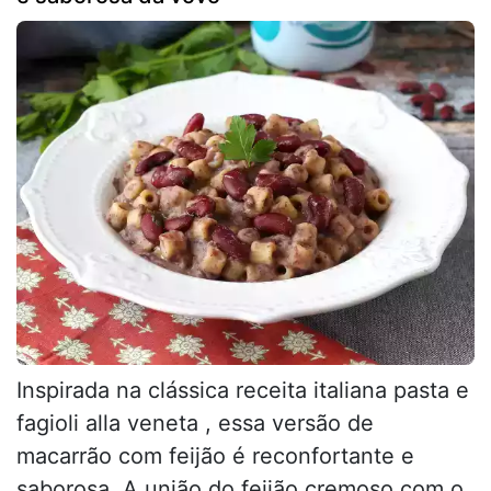
Inspirada na clássica receita italiana pasta e
fagioli alla veneta , essa versão de
macarrão com feijão é reconfortante e
saborosa. A união do feijão cremoso com o