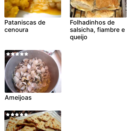
Pataniscas de
Folhadinhos de
cenoura
salsicha, fiambre e
queijo
Ameijoas