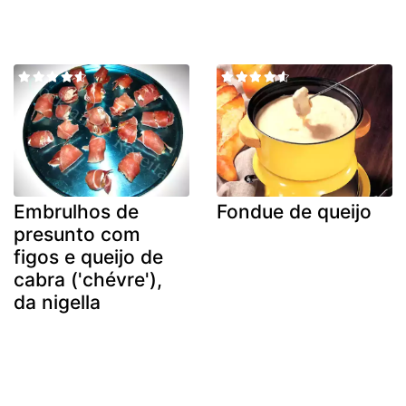
Embrulhos de
Fondue de queijo
presunto com
figos e queijo de
cabra ('chévre'),
da nigella