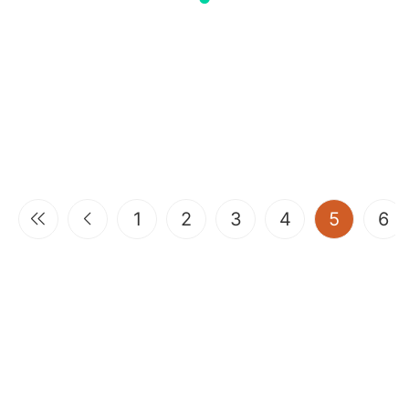
(current
1
2
3
4
5
6