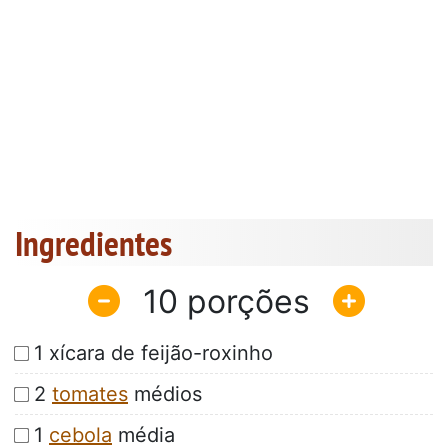
Ingredientes
10
1 xícara de feijão-roxinho
2
tomates
médios
1
cebola
média