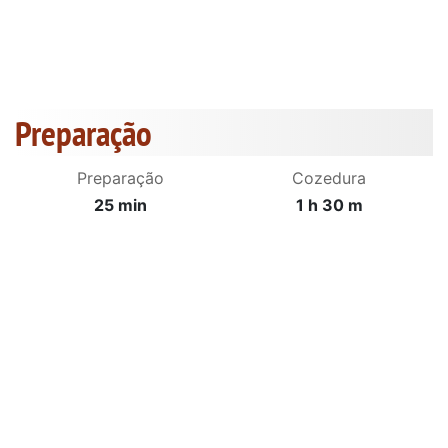
Preparação
Preparação
Cozedura
25 min
1 h 30 m