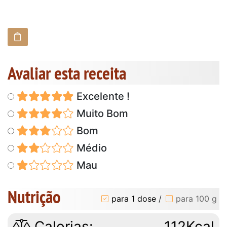
Avaliar esta receita
Excelente !
Muito Bom
Bom
Médio
Mau
Nutrição
para 1 dose
/
para 100 g
Calorias:
112Kcal