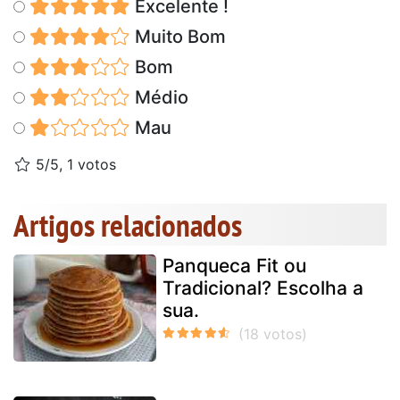
Excelente !
Muito Bom
Bom
Médio
Mau
5/5, 1 votos
Artigos relacionados
Panqueca Fit ou
Tradicional? Escolha a
sua.