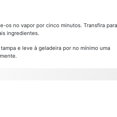
e-os no vapor por cinco minutos. Transfira par
is ingredientes.
tampa e leve à geladeira por no mínimo uma
amente.