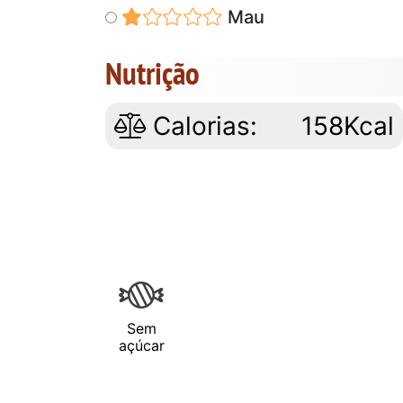
Mau
Nutrição
Calorias:
158Kcal
Sem
açúcar