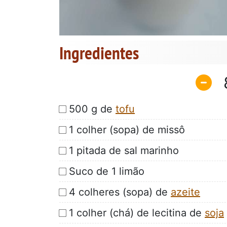
Ingredientes
500 g de
tofu
1 colher (sopa) de missô
1 pitada de sal marinho
Suco de 1 limão
4 colheres (sopa) de
azeite
1 colher (chá) de lecitina de
soja