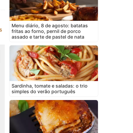
Menu diário, 8 de agosto: batatas
s
fritas ao forno, pernil de porco
assado e tarte de pastel de nata
Sardinha, tomate e saladas: o trio
simples do verão português