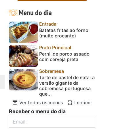
Menu do dia
Entrada
a
Batatas fritas ao forno
(muito crocante)
Prato Principal
Pernil de porco assado
com cerveja preta
Sobremesa
Tarte de pastel de nata: a
versão gigante da
sobremesa portuguesa
que...
Ver todos os menus
Imprimir
Receber o menu do dia