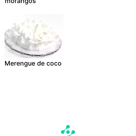
morangos
Merengue de coco