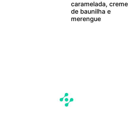
caramelada, creme
de baunilha e
merengue