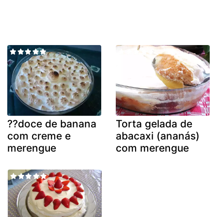
??doce de banana
Torta gelada de
com creme e
abacaxi (ananás)
merengue
com merengue