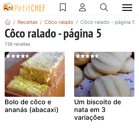
Receitas
Côco ralado
Côco ralado - página 5
Côco ralado - página 5
736 receitas
Bolo de côco e
Um biscoito de
ananás (abacaxi)
nata em 3
variações