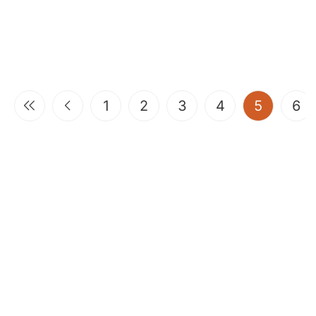
(current
1
2
3
4
5
6