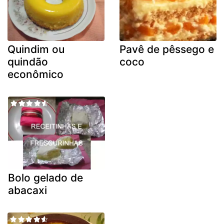
Quindim ou
Pavê de pêssego e
quindão
coco
econômico
Bolo gelado de
abacaxi