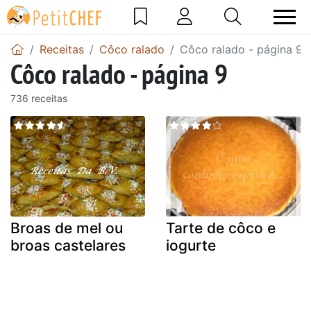
Receitas
Côco ralado
Côco ralado - página 9
Côco ralado - página 9
736 receitas
Broas de mel ou
Tarte de côco e
broas castelares
iogurte