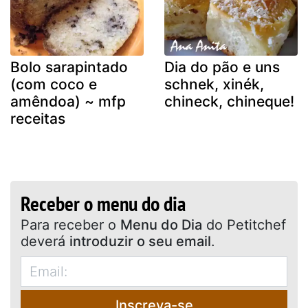
Bolo sarapintado
Dia do pão e uns
(com coco e
schnek, xinék,
amêndoa) ~ mfp
chineck, chineque!
receitas
Receber o menu do dia
Para receber o
Menu do Dia
do Petitchef
deverá
introduzir o seu email
.
Inscreva-se