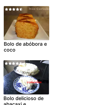
Bolo de abóbora e
coco
Bolo delicioso de
abacaxi e