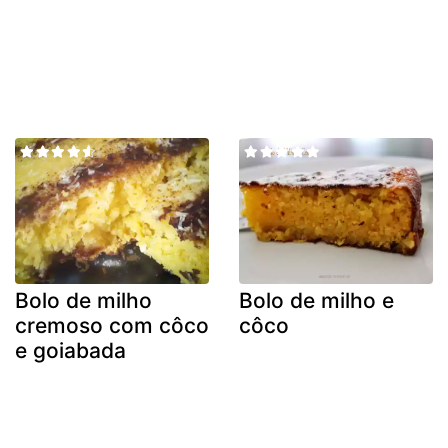
Bolo de milho
Bolo de milho e
cremoso com côco
côco
e goiabada