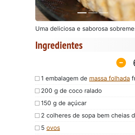
Uma deliciosa e saborosa sobreme
Ingredientes
1 embalagem de
massa folhada
f
200 g de coco ralado
150 g de açúcar
2 colheres de sopa bem cheias d
5
ovos