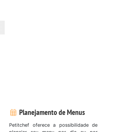
Planejamento de Menus
Petitchef oferece a possibilidade de
planejar seu menu por dia ou por