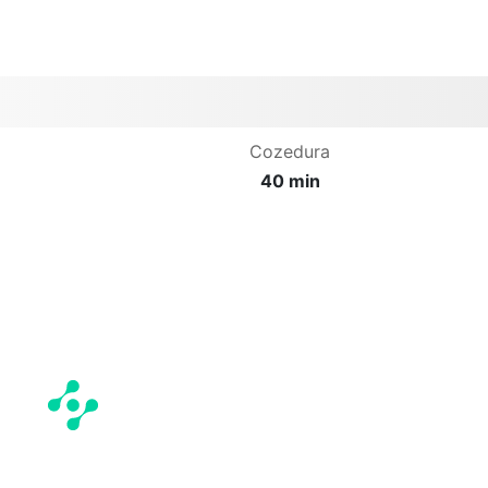
Cozedura
40 min