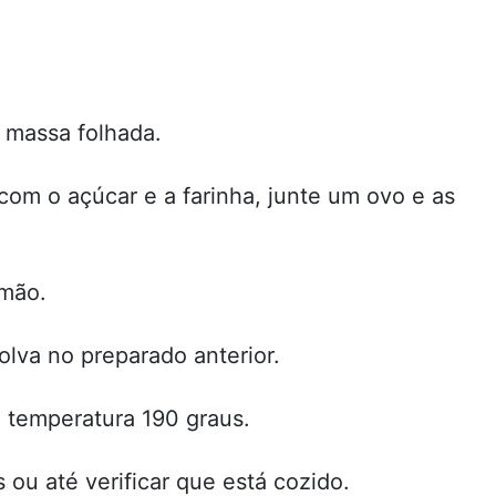
 massa folhada.
com o açúcar e a farinha, junte um ovo e as
.
imão.
olva no preparado anterior.
 à temperatura 190 graus.
ou até verificar que está cozido.