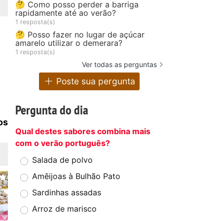
🤔 Como posso perder a barriga
rapidamente até ao verão?
1 resposta(s)
🤔 Posso fazer no lugar de açúcar
amarelo utilizar o demerara?
1 resposta(s)
Ver todas as perguntas
Poste sua pergunta
Pergunta do dia
os
Qual destes sabores combina mais
com o verão português?
Salada de polvo
Amêijoas à Bulhão Pato
Sardinhas assadas
Arroz de marisco