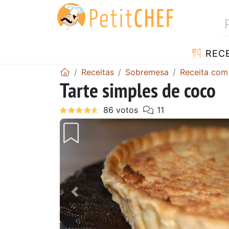
RECE
Receitas
Sobremesa
Receita com
Tarte simples de coco
Anterior