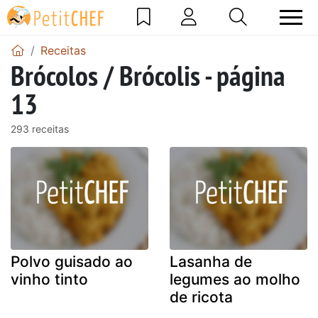
Receitas
Brócolos / Brócolis - página
13
293 receitas
Polvo guisado ao
Lasanha de
vinho tinto
legumes ao molho
de ricota