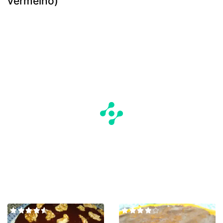
vermelho)