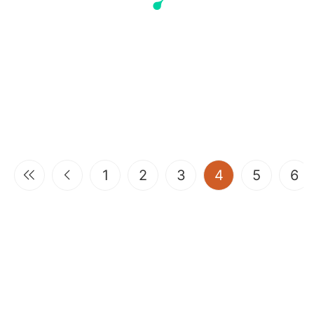
(current)
1
2
3
4
5
6