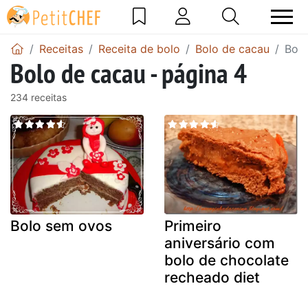
Receitas
Receita de bolo
Bolo de cacau
Bolo
Bolo de cacau - página 4
234 receitas
Bolo sem ovos
Primeiro
aniversário com
bolo de chocolate
recheado diet