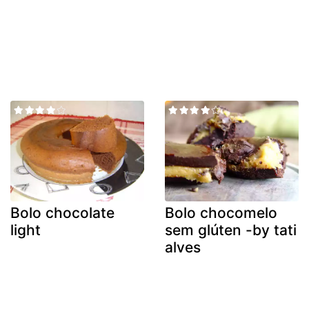
Bolo chocolate
Bolo chocomelo
light
sem glúten -by tati
alves