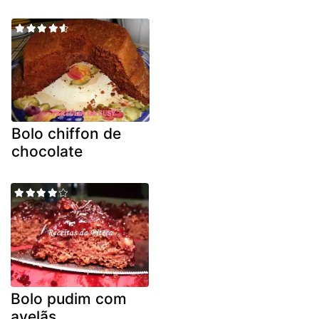
Bolo chiffon de
chocolate
Bolo pudim com
avelãs