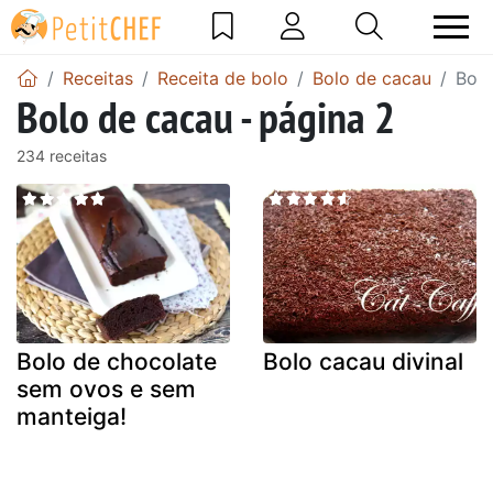
Receitas
Receita de bolo
Bolo de cacau
Bolo
Bolo de cacau - página 2
234 receitas
Bolo de chocolate
Bolo cacau divinal
sem ovos e sem
manteiga!