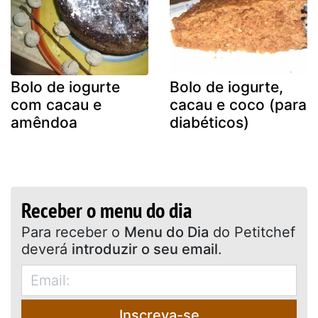
Bolo de iogurte
Bolo de iogurte,
com cacau e
cacau e coco (para
amêndoa
diabéticos)
Receber o menu do dia
Para receber o
Menu do Dia
do Petitchef
deverá
introduzir o seu email
.
Inscreva-se