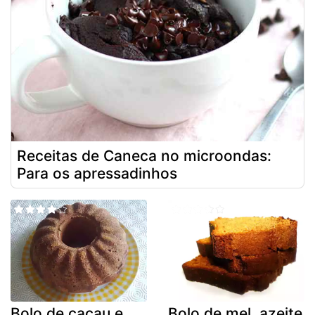
Receitas de Caneca no microondas:
Para os apressadinhos
Bolo de cacau e
Bolo de mel, azeite