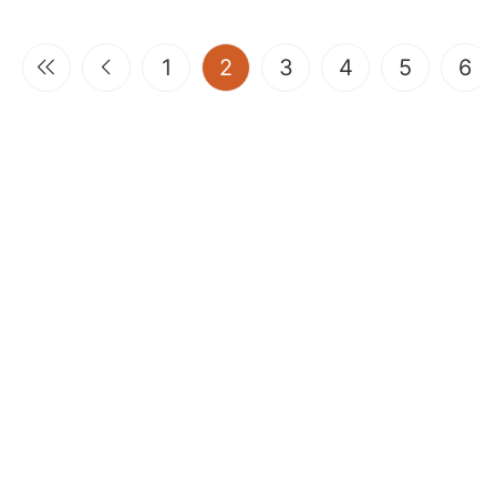
(current)
1
2
3
4
5
6