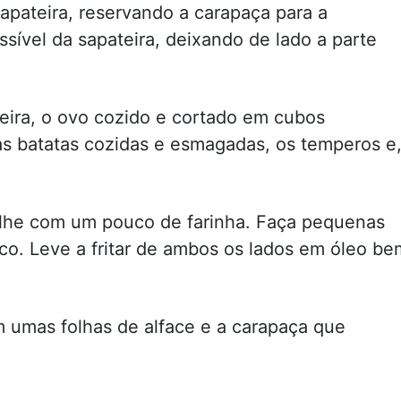
apateira, reservando a carapaça para a
sível da sapateira, deixando de lado a parte
teira, o ovo cozido e cortado em cubos
 as batatas cozidas e esmagadas, os temperos e
ilhe com um pouco de farinha. Faça pequenas
o. Leve a fritar de ambos os lados em óleo be
m umas folhas de alface e a carapaça que