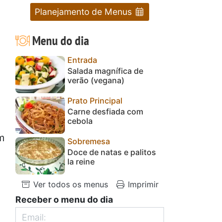
Planejamento de Menus
Menu do dia
Entrada
Salada magnífica de
,
verão (vegana)
Prato Principal
Carne desfiada com
cebola
m
Sobremesa
Doce de natas e palitos
la reine
Ver todos os menus
Imprimir
Receber o menu do dia