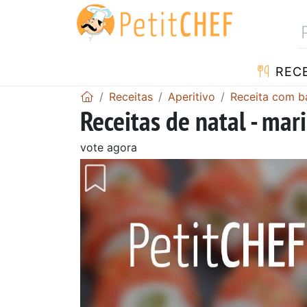
RECE
Receitas
Aperitivo
Receita com b
Receitas de natal - mar
vote agora