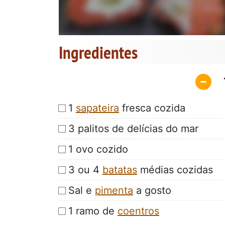
Ingredientes
1
sapateira
fresca cozida
3 palitos de delícias do mar
1 ovo cozido
3 ou 4
batatas
médias cozidas
Sal e
pimenta
a gosto
1 ramo de
coentros