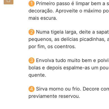
Primeiro passo é limpar bem a s
decoração. Aproveite o máximo pos
mais escura.
Numa tigela larga, deite a sapa
pequenos, as delícias picadinhas,
por fim, os coentros.
Envolva tudo muito bem e polv
bolas e depois espalme-as um pouc
quente.
Sirva morno ou frio. Decore co
previamente reservou.