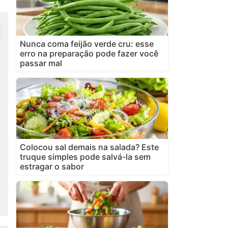
Nunca coma feijão verde cru: esse
erro na preparação pode fazer você
passar mal
Colocou sal demais na salada? Este
truque simples pode salvá-la sem
estragar o sabor