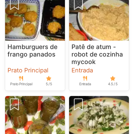
Hamburguers de
Patê de atum -
frango panados
robot de cozinha
mycook
Prato Principal
Entrada
Prato Principal
5 / 5
Entrada
4.5 / 5