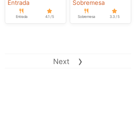
Entrada
Sobremesa
Entrada
4.1 / 5
Sobremesa
3.3 / 5
›
Next