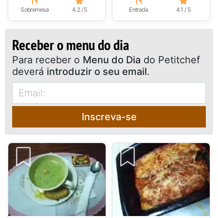
Sobremesa
4.2 / 5
Entrada
4.1 / 5
Receber o menu do dia
Para receber o
Menu do Dia
do Petitchef
deverá
introduzir o seu email
.
Inscreva-se