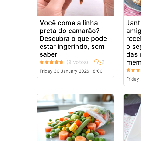
Você come a linha
Jant
preta do camarão?
amig
Descubra o que pode
rece
estar ingerindo, sem
o se
saber
das 
mem
Friday 30 January 2026 18:00
Friday