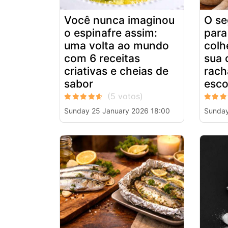
Você nunca imaginou
O se
o espinafre assim:
para
uma volta ao mundo
colh
com 6 receitas
sua 
criativas e cheias de
rach
sabor
esco
Sunday 25 January 2026 18:00
Sunday