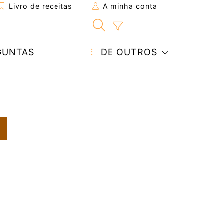
Livro de receitas
A minha conta
GUNTAS
DE OUTROS