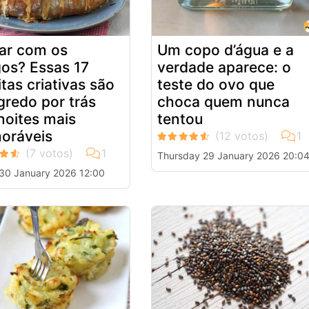
ar com os
Um copo d’água e a
os? Essas 17
verdade aparece: o
itas criativas são
teste do ovo que
gredo por trás
choca quem nunca
noites mais
tentou
oráveis
Thursday 29 January 2026 20:0
 30 January 2026 12:00