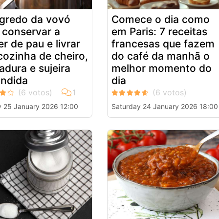
gredo da vovó
Comece o dia como
 conservar a
em Paris: 7 receitas
er de pau e livrar
francesas que fazem
cozinha de cheiro,
do café da manhã o
adura e sujeira
melhor momento do
ndida
dia
 25 January 2026 12:00
Saturday 24 January 2026 18:00