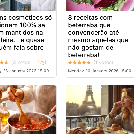
ns cosméticos só
8 receitas com
ionam 100% se
beterraba que
m mantidos na
convencerão até
deira... e quase
mesmo aqueles que
uém fala sobre
não gostam de
beterraba!
 26 January 2026 18:00
Monday 26 January 2026 15:00