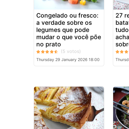
Congelado ou fresco:
27 r
a verdade sobre os
bata
legumes que pode
tudo
mudar o que você põe
acha
no prato
sobr
Thursday 29 January 2026 18:00
Thursd