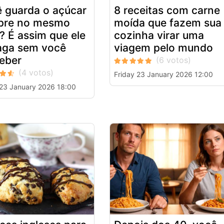
 guarda o açúcar
8 receitas com carne
pre no mesmo
moída que fazem sua
? É assim que ele
cozinha virar uma
aga sem você
viagem pelo mundo
eber
Friday 23 January 2026 12:00
 23 January 2026 18:00