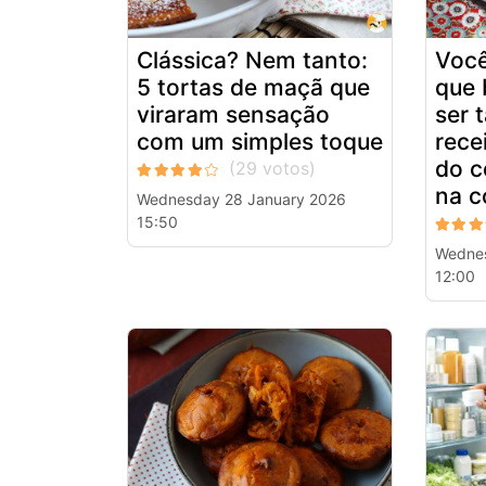
Clássica? Nem tanto:
Você
5 tortas de maçã que
que 
viraram sensação
ser 
com um simples toque
rece
do c
na c
Wednesday 28 January 2026
15:50
Wednes
12:00