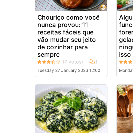
Chouriço como você
Algu
nunca provou: 11
func
receitas fáceis que
fore
vão mudar seu jeito
gela
de cozinhar para
ning
sempre
isso
Tuesday 27 January 2026 12:00
Monday