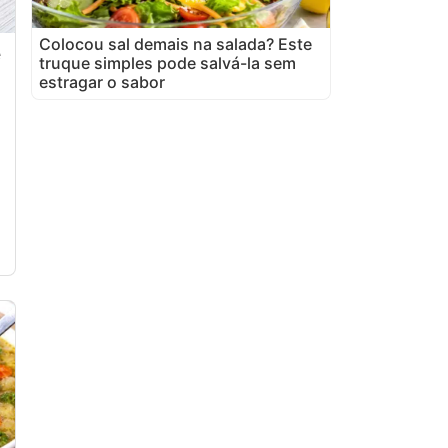
Colocou sal demais na salada? Este
e
truque simples pode salvá-la sem
estragar o sabor