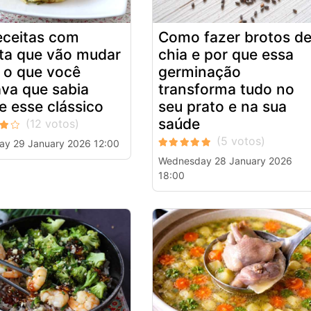
eceitas com
Como fazer brotos d
ta que vão mudar
chia e por que essa
 o que você
germinação
va que sabia
transforma tudo no
e esse clássico
seu prato e na sua
saúde
ay 29 January 2026 12:00
Wednesday 28 January 2026
18:00