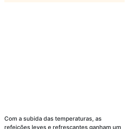
Com a subida das temperaturas, as
refeições leves e refrescantes ganham um