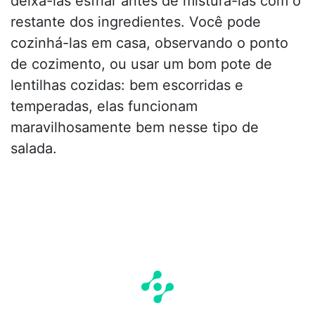
deixá-las esfriar antes de misturá-las com o
restante dos ingredientes. Você pode
cozinhá-las em casa, observando o ponto
de cozimento, ou usar um bom pote de
lentilhas cozidas: bem escorridas e
temperadas, elas funcionam
maravilhosamente bem nesse tipo de
salada.