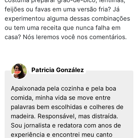
costuma preparar grão-de-bico, lentilhas,
feijões ou favas em uma versão fria? Já
experimentou alguma dessas combinações
ou tem uma receita que nunca falha em
casa? Nós leremos você nos comentários.
Patricia González
Apaixonada pela cozinha e pela boa
comida, minha vida se move entre
palavras bem escolhidas e colheres de
madeira. Responsável, mas distraída.
Sou jornalista e redatora com anos de
experiência e encontrei meu canto