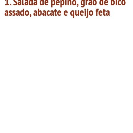
1. Salada de pepino, grão de bico
assado, abacate e queijo feta