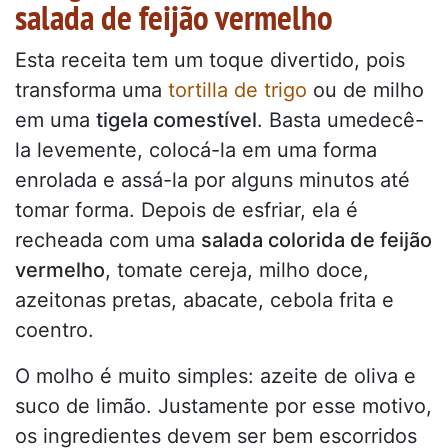
salada de feijão vermelho
Esta receita tem um toque divertido, pois
transforma uma
tortilla de trigo
ou de milho
em uma
tigela comestível
. Basta umedecê-
la levemente, colocá-la em uma forma
enrolada e assá-la por alguns minutos até
tomar forma. Depois de esfriar, ela é
recheada com uma
salada colorida de feijão
vermelho
, tomate cereja, milho doce,
azeitonas pretas, abacate, cebola frita e
coentro.
O molho é muito simples: azeite de oliva e
suco de limão. Justamente por esse motivo,
os ingredientes devem ser bem escorridos