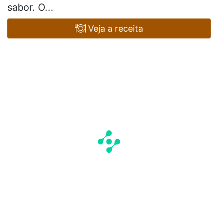
sabor. O...
Veja a receita