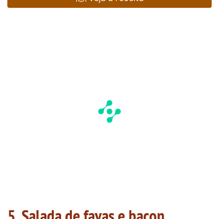
5. Salada de favas e bacon