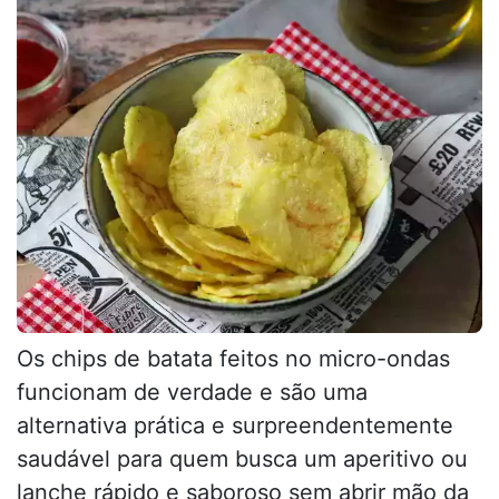
Os chips de batata feitos no micro-ondas
funcionam de verdade e são uma
alternativa prática e surpreendentemente
saudável para quem busca um aperitivo ou
lanche rápido e saboroso sem abrir mão da