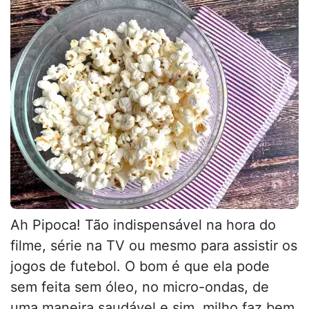
Ah Pipoca! Tão indispensável na hora do
filme, série na TV ou mesmo para assistir os
jogos de futebol. O bom é que ela pode
sem feita sem óleo, no micro-ondas, de
uma maneira saudável e sim, milho faz bem