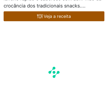
crocância dos tradicionais snacks....
Veja a receita