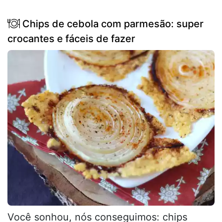
Chips de cebola com parmesão: super
crocantes e fáceis de fazer
Você sonhou, nós conseguimos: chips