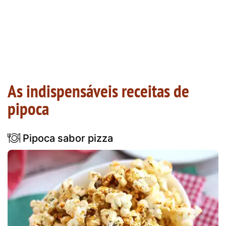
As indispensáveis receitas de
pipoca
Pipoca sabor pizza