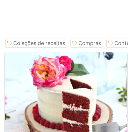
Coleções de receitas
Compras
Conteú