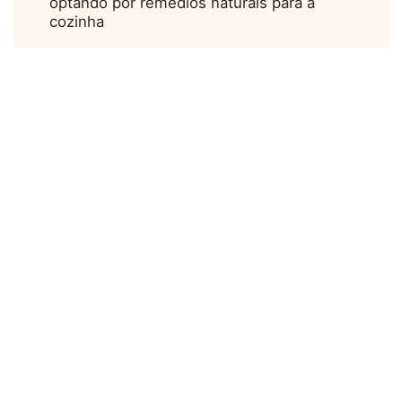
optando por remédios naturais para a
cozinha