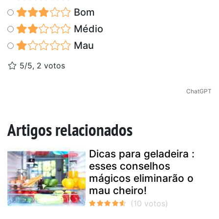
Bom
Médio
Mau
5/5, 2 votos
ChatGPT
Artigos relacionados
Dicas para geladeira :
esses conselhos
mágicos eliminarão o
mau cheiro!