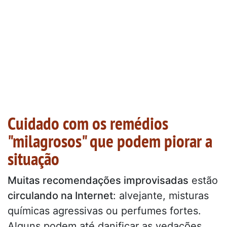
Cuidado com os remédios
"milagrosos" que podem piorar a
situação
Muitas recomendações improvisadas
estão
circulando na Internet
: alvejante, misturas
químicas agressivas ou perfumes fortes.
Alguns podem até danificar as vedações