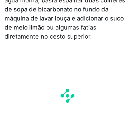
água morna, basta espalhar
duas colheres
de sopa de bicarbonato no fundo da
máquina de lavar louça e adicionar o suco
de meio limão
ou algumas fatias
diretamente no cesto superior.