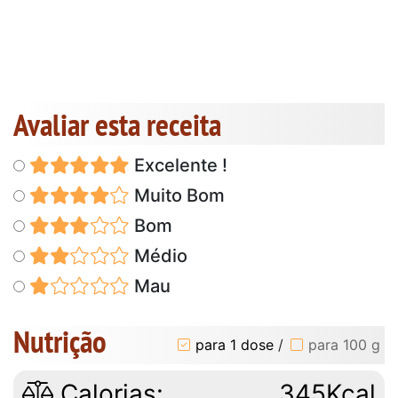
Avaliar esta receita
Excelente !
Muito Bom
Bom
Médio
Mau
Nutrição
para 1 dose
/
para 100 g
Calorias:
345Kcal