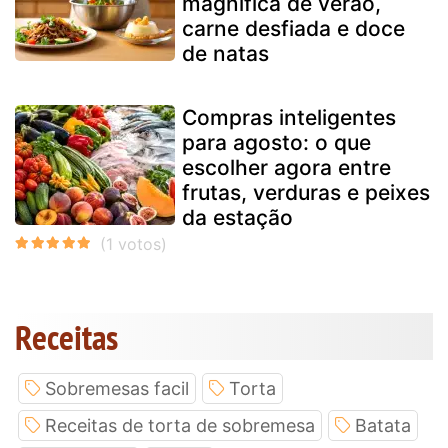
magnífica de verão,
carne desfiada e doce
de natas
Compras inteligentes
para agosto: o que
escolher agora entre
frutas, verduras e peixes
da estação
Receitas
Sobremesas facil
Torta
Receitas de torta de sobremesa
Batata