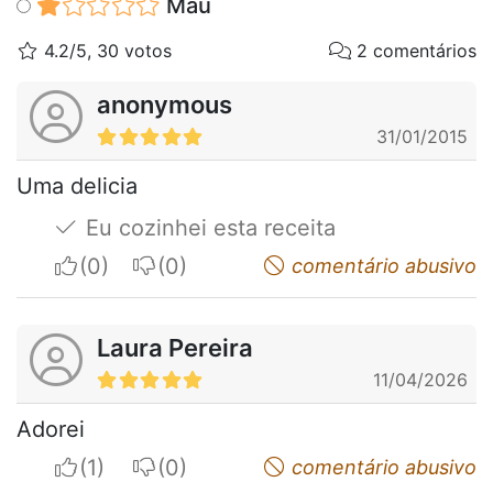
Mau
4.2/5, 30 votos
2 comentários
anonymous
31/01/2015
Uma delicia
Eu cozinhei esta receita
I apreciate
I do not appreciate
comentário abusivo
Laura Pereira
11/04/2026
Adorei
I apreciate
I do not appreciate
comentário abusivo