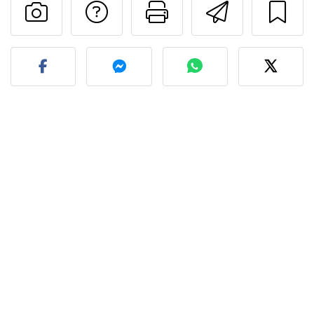
Falar com o autor d
Imprima esta
Enviar 
Fez esta receita? Compart