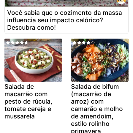
Você sabia que o cozimento da massa
influencia seu impacto calórico?
Descubra como!
Salada de
Salada de bifum
macarrão com
(macarrão de
pesto de rúcula,
arroz) com
tomate cereja e
camarão e molho
mussarela
de amendoim,
estilo rolinho
primavera