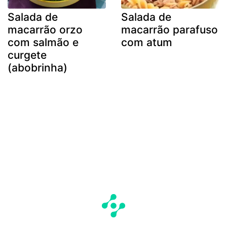
Salada de
Salada de
macarrão orzo
macarrão parafuso
com salmão e
com atum
curgete
(abobrinha)