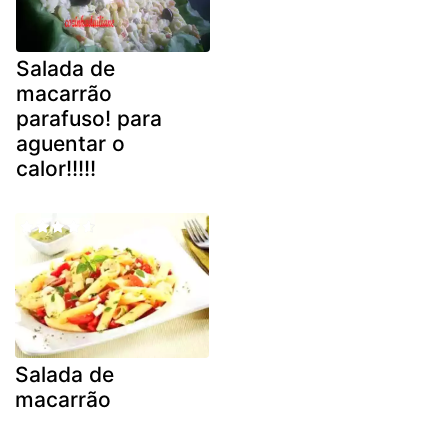
Salada de
macarrão
parafuso! para
aguentar o
calor!!!!!
Salada de
macarrão