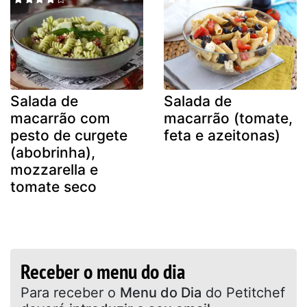
Salada de
Salada de
macarrão com
macarrão (tomate,
pesto de curgete
feta e azeitonas)
(abobrinha),
mozzarella e
tomate seco
Receber o menu do dia
Para receber o
Menu do Dia
do Petitchef