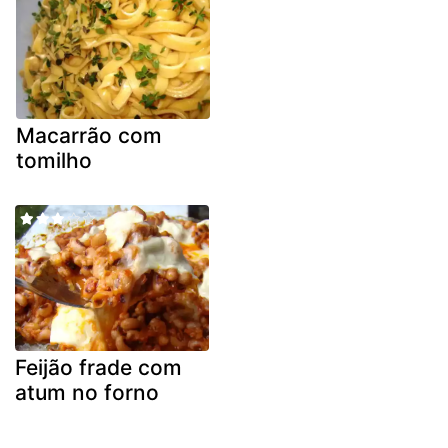
Macarrão com
tomilho
Feijão frade com
atum no forno