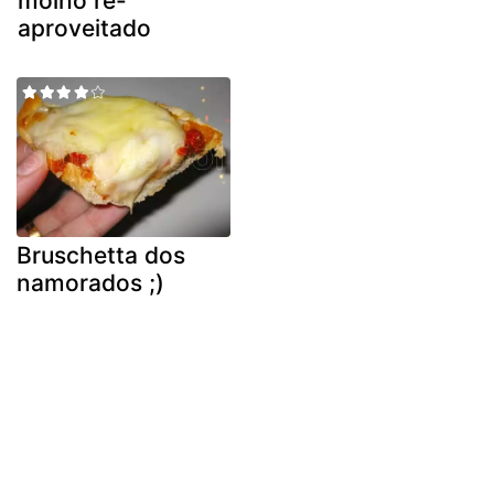
molho re-
aproveitado
Bruschetta dos
namorados ;)