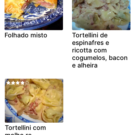
Folhado misto
Tortellini de
espinafres e
ricotta com
cogumelos, bacon
e alheira
Tortellini com