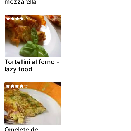
mozzarella
Tortellini al forno -
lazy food
Omelete de