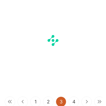
(current)
1
2
3
4