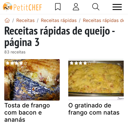
Receitas
Receitas rápidas
Receitas rápidas de 
Receitas rápidas de queijo -
página 3
83 receitas
Tosta de frango
O gratinado de
com bacon e
frango com natas
ananás