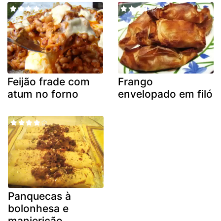
Feijão frade com
Frango
atum no forno
envelopado em filó
Panquecas à
bolonhesa e
manjericão