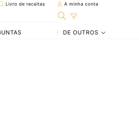
Livro de receitas
A minha conta
GUNTAS
DE OUTROS