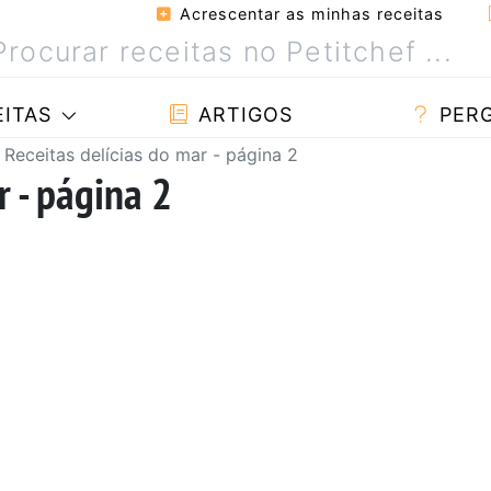
Acrescentar as minhas receitas
ITAS
ARTIGOS
PER
Receitas delícias do mar - página 2
r - página 2