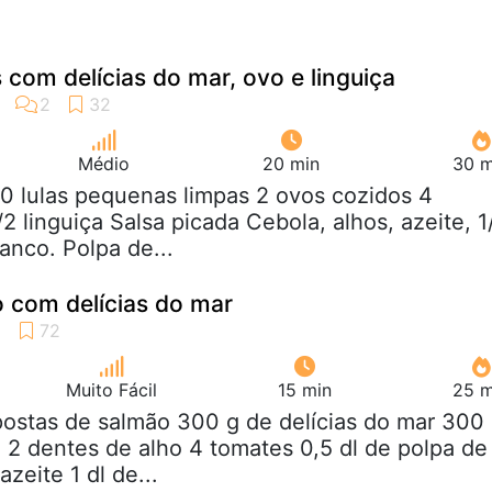
 com delícias do mar, ovo e linguiça
Médio
20 min
30 m
10 lulas pequenas limpas 2 ovos cozidos 4
/2 linguiça Salsa picada Cebola, alhos, azeite, 1
anco. Polpa de...
 com delícias do mar
Muito Fácil
15 min
25 m
postas de salmão 300 g de delícias do mar 300
a 2 dentes de alho 4 tomates 0,5 dl de polpa de
azeite 1 dl de...