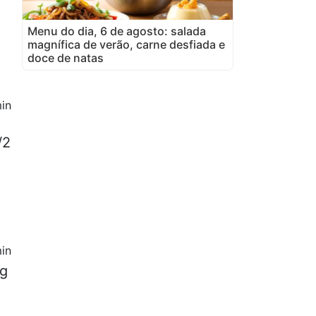
Menu do dia, 6 de agosto: salada
magnífica de verão, carne desfiada e
doce de natas
in
/2
in
 g