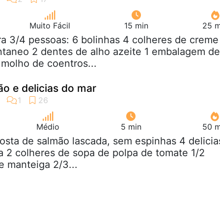
Muito Fácil
15 min
25 m
ra 3/4 pessoas: 6 bolinhas 4 colheres de creme
ntaneo 2 dentes de alho azeite 1 embalagem de
 molho de coentros...
ão e delicias do mar
Médio
5 min
50 m
posta de salmão lascada, sem espinhas 4 delicia
a 2 colheres de sopa de polpa de tomate 1/2
e manteiga 2/3...