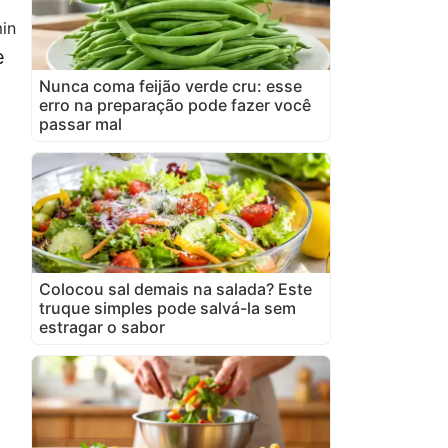
in
e
Nunca coma feijão verde cru: esse
erro na preparação pode fazer você
passar mal
Colocou sal demais na salada? Este
truque simples pode salvá-la sem
estragar o sabor