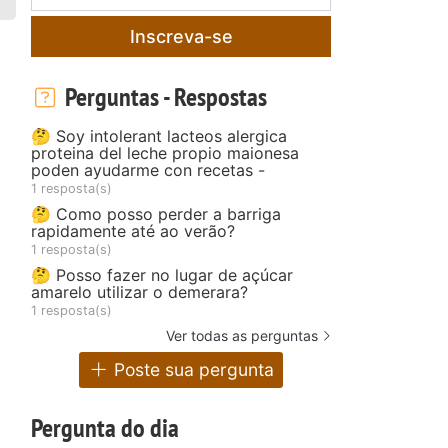
Inscreva-se
Perguntas - Respostas
🤔 Soy intolerant lacteos alergica
proteina del leche propio maionesa
poden ayudarme con recetas -
1 resposta(s)
🤔 Como posso perder a barriga
rapidamente até ao verão?
1 resposta(s)
🤔 Posso fazer no lugar de açúcar
amarelo utilizar o demerara?
1 resposta(s)
Ver todas as perguntas
Poste sua pergunta
Pergunta do dia