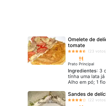
Omelete de del
tomate
Prato Principal
Ingredientes
: 3 
tínha uma lata já
Alho em pó; 1 fio 
Sandes de delíc