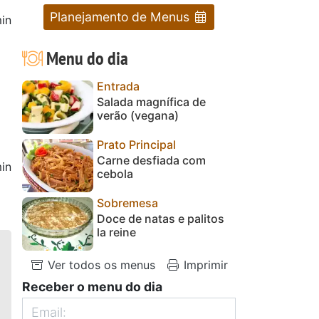
Planejamento de Menus
in
Menu do dia
Entrada
Salada magnífica de
verão (vegana)
Prato Principal
Carne desfiada com
in
cebola
Sobremesa
Doce de natas e palitos
la reine
Ver todos os menus
Imprimir
Receber o menu do dia