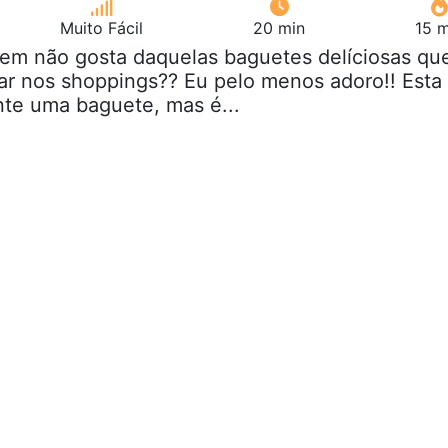
Muito Fácil
20 min
15 m
uem não gosta daquelas baguetes delíciosas qu
r nos shoppings?? Eu pelo menos adoro!! Esta
te uma baguete, mas é...