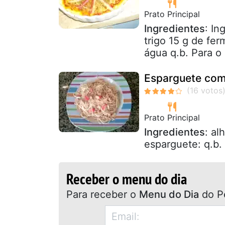
Prato Principal
Ingredientes
: In
trigo 15 g de fer
água q.b. Para o 
Esparguete com 
Prato Principal
Ingredientes
: al
esparguete: q.b. g
Receber o menu do dia
Para receber o
Menu do Dia
do P