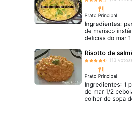
Prato Principal
Ingredientes
: pa
de marisco instâ
delicias do mar 1
Risotto de salm
Prato Principal
Ingredientes
: 1 
do mar 1/2 cebol
colher de sopa d