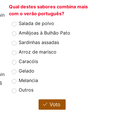
Qual destes sabores combina mais
com o verão português?
in
Salada de polvo
Amêijoas à Bulhão Pato
Sardinhas assadas
Arroz de marisco
Caracóis
Gelado
in
Melancia
s
Outros
Voto