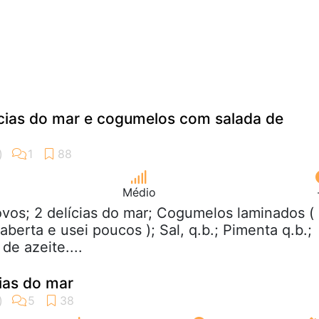
ícias do mar e cogumelos com salada de
Médio
ovos; 2 delícias do mar; Cogumelos laminados (
 aberta e usei poucos ); Sal, q.b.; Pimenta q.b.;
de azeite....
ias do mar