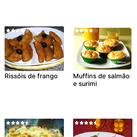
Rissóis de frango
Muffins de salmão
e surimi