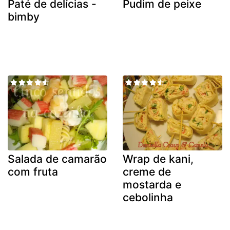
Paté de delícias -
Pudim de peixe
bimby
Salada de camarão
Wrap de kani,
com fruta
creme de
mostarda e
cebolinha