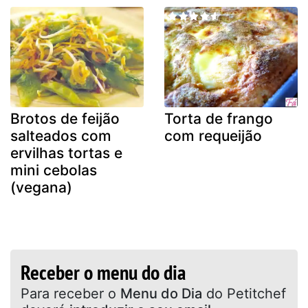
Brotos de feijão
Torta de frango
salteados com
com requeijão
ervilhas tortas e
mini cebolas
(vegana)
Receber o menu do dia
Para receber o
Menu do Dia
do Petitchef