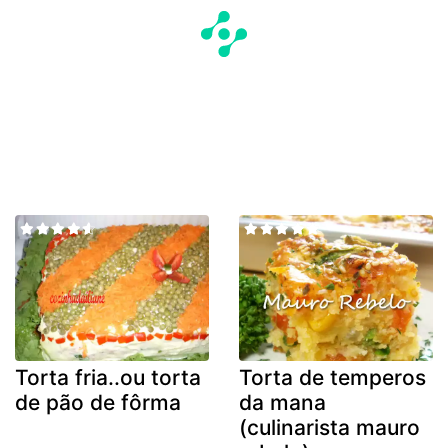
Torta fria..ou torta
Torta de temperos
de pão de fôrma
da mana
(culinarista mauro