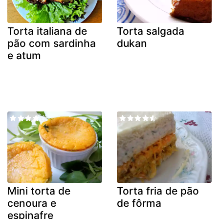
Torta italiana de
Torta salgada
pão com sardinha
dukan
e atum
Mini torta de
Torta fria de pão
cenoura e
de fôrma
espinafre