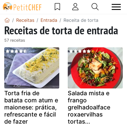
Receitas
Entrada
Receita de torta
Receitas de torta de entrada
57 receitas
Torta fria de
Salada mista e
batata com atum e
frango
maionese: prática,
grelhadoalface
refrescante e fácil
roxaervilhas
de fazer
tortas...