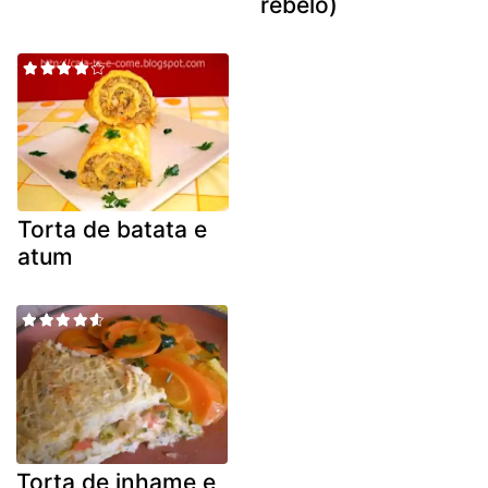
rebelo)
Torta de batata e
atum
Torta de inhame e