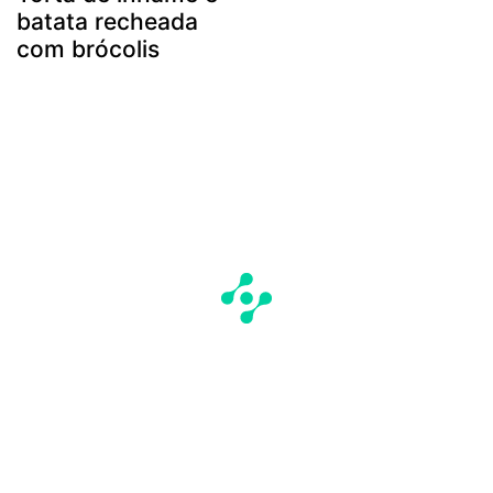
batata recheada
com brócolis