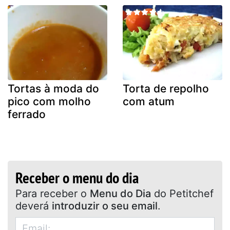
Tortas à moda do
Torta de repolho
pico com molho
com atum
ferrado
Receber o menu do dia
Para receber o
Menu do Dia
do Petitchef
deverá
introduzir o seu email
.