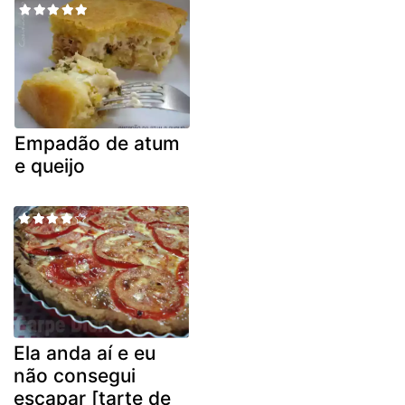
Empadão de atum
e queijo
Ela anda aí e eu
não consegui
escapar [tarte de